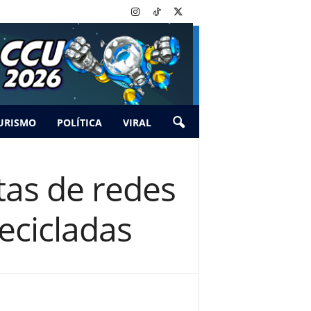
URISMO
POLÍTICA
VIRAL
tas de redes
recicladas