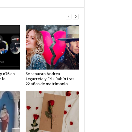
 y o76 en
Se separan Andrea
 lo
Legarreta y Erik Rubín tras
22 años de matrimonio