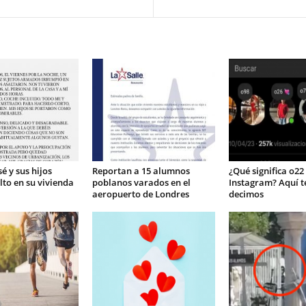
é y sus hijos
Reportan a 15 alumnos
¿Qué significa o22
lto en su vivienda
poblanos varados en el
Instagram? Aquí te
aeropuerto de Londres
decimos