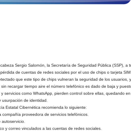
abeza Sergio Salomón, la Secretaría de Seguridad Pública (SSP), a trav
a pérdida de cuentas de redes sociales por el uso de chips o tarjeta SI
tectado que este tipo de chips vulneran la seguridad de los usuarios, 
 sin recargar tiempo aire el número telefónico es dado de baja y pues
s y servicios como WhatsApp, pierden control sobre ellas, quedando en 
y usurpación de identidad.
icía Estatal Cibernética recomienda lo siguiente:
a compañía proveedora de servicios telefónicos.
e autoservicio.
co y correo vinculados a las cuentas de redes sociales.