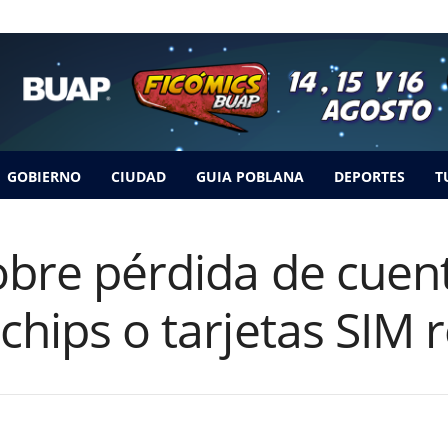
GOBIERNO
CIUDAD
GUIA POBLANA
DEPORTES
T
obre pérdida de cuen
 chips o tarjetas SIM 