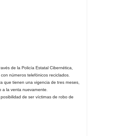
és de la Policía Estatal Cibernética,
M con números telefónicos reciclados.
ya que tienen una vigencia de tres meses,
to a la venta nuevamente.
posibilidad de ser víctimas de robo de