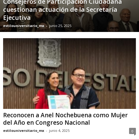
Consejeros de Participación Ciudadana
cuestionan actuación de la Secretaría
Ejecutiva
estilouniversitario_mx
-
junio 25, 2025
Reconocen a Anel Nochebuena como Mujer
del Año en Congreso Nacional
estilouniversitario_mx
-
junio 4, 2025
0