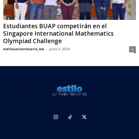
Estudiantes BUAP competirán en el
Singapore International Mathematics
Olympiad Challenge
estilouniversitario_mx
-
junio 2, 2024
0