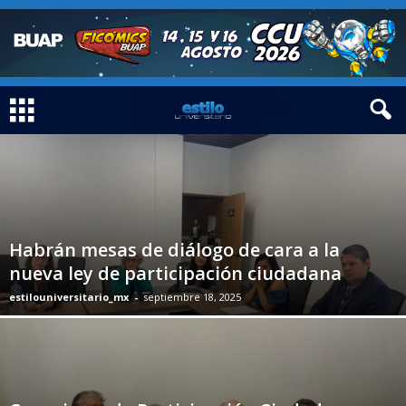
Habrán mesas de diálogo de cara a la
nueva ley de participación ciudadana
estilouniversitario_mx
-
septiembre 18, 2025