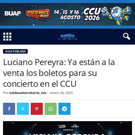
GUIA POBLANA
Luciano Pereyra: Ya están a la
venta los boletos para su
concierto en el CCU
Por
estilouniversitario_mx
-
enero 26, 2023