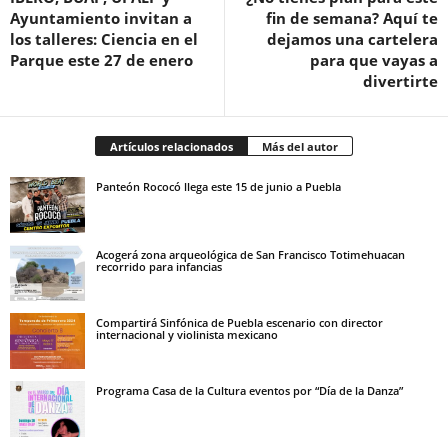
Ayuntamiento invitan a
fin de semana? Aquí te
los talleres: Ciencia en el
dejamos una cartelera
Parque este 27 de enero
para que vayas a
divertirte
Artículos relacionados
Más del autor
Panteón Rococó llega este 15 de junio a Puebla
Acogerá zona arqueológica de San Francisco Totimehuacan
recorrido para infancias
Compartirá Sinfónica de Puebla escenario con director
internacional y violinista mexicano
Programa Casa de la Cultura eventos por “Día de la Danza”