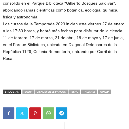
consolidó en el Parque Biblioteca “Gilberto Bosques Saldívar”,
abordando ramas científicas como botánica, ecología, química,
física y astronomía.
Los cursos de la Temporada 2023 inician este viernes 27 de enero,
a las 17:30 horas, y habrá más fechas para disfrutar de la ciencia:
11 de febrero, 17 de marzo, 21 de abril, 19 de mayo y 17 de junio,
en el Parque Biblioteca, ubicado en Diagonal Defensores de la
República 1126, Colonia Rementería, entrando por Carril de la
Rosa.
ETIQUETAS
BUAP
CIENCIA EN EL PARQUE
IBERO
TALLERES
UPAEP