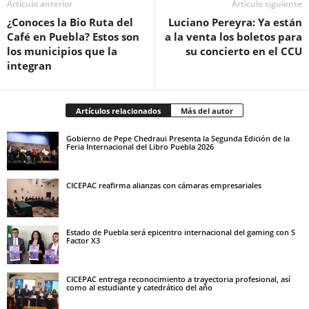
Artículo anterior
Artículo siguiente
¿Conoces la Bio Ruta del
Luciano Pereyra: Ya están
Café en Puebla? Estos son
a la venta los boletos para
los municipios que la
su concierto en el CCU
integran
Artículos relacionados
Más del autor
Gobierno de Pepe Chedraui Presenta la Segunda Edición de la
Feria Internacional del Libro Puebla 2026
CICEPAC reafirma alianzas con cámaras empresariales
Estado de Puebla será epicentro internacional del gaming con S
Factor X3
CICEPAC entrega reconocimiento a trayectoria profesional, así
como al estudiante y catedrático del año