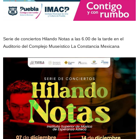
Serie de conciertos Hilando Notas a las 6.00 de la tarde en el
Auditorio del Complejo Museístico La Constancia Mexicana