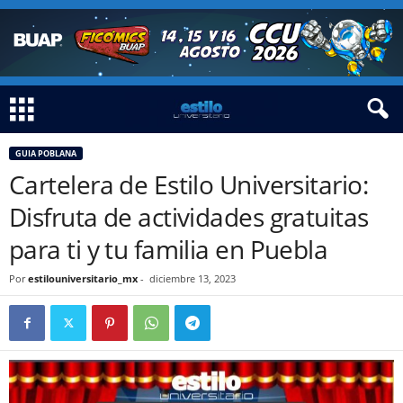
GUIA POBLANA
Cartelera de Estilo Universitario:
Disfruta de actividades gratuitas
para ti y tu familia en Puebla
Por
estilouniversitario_mx
-
diciembre 13, 2023