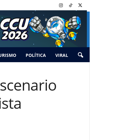
URISMO
POLÍTICA
VIRAL
escenario
ista