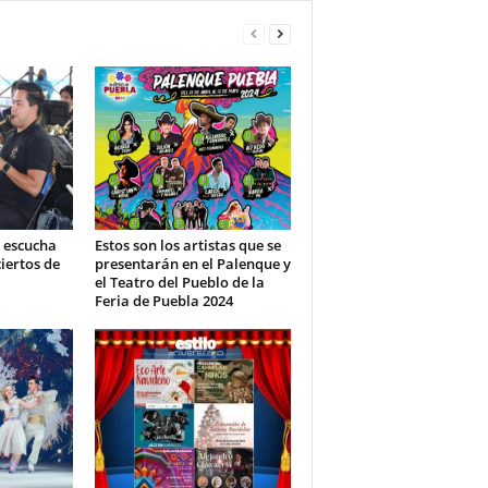
, escucha
Estos son los artistas que se
iertos de
presentarán en el Palenque y
el Teatro del Pueblo de la
Feria de Puebla 2024