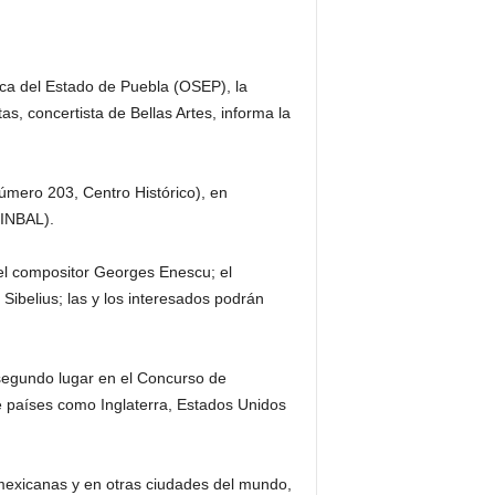
ca del Estado de Puebla (OSEP), la
as, concertista de Bellas Artes, informa la
úmero 203, Centro Histórico), en
(INBAL).
el compositor Georges Enescu; el
Sibelius; las y los interesados podrán
 segundo lugar en el Concurso de
 países como Inglaterra, Estados Unidos
 mexicanas y en otras ciudades del mundo,