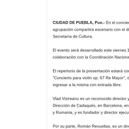
CIUDAD DE PUEBLA, Pue.-
En el concie
agrupación compartirá escenario con el dir
Secretaría de Cultura.
El evento será desarrollado este viernes
colaboración con la Coordinación Nacional
El repertorio de la presentación estará 
“Concierto para violín op. 67 Re Mayor”, 
ingresar a la misma con entrada libre.
Vlad Vizireanu es un reconocido director 
Dirección de Cadaqués, en Barcelona, en
y Rumania, y es fundador y director ejecu
Por su parte, Román Revueltas, es un dire