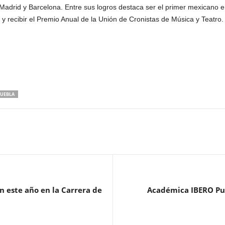
drid y Barcelona. Entre sus logros destaca ser el primer mexicano en
 y recibir el Premio Anual de la Unión de Cronistas de Música y Teatro.
UEBLA
n este año en la Carrera de
Académica IBERO Pu