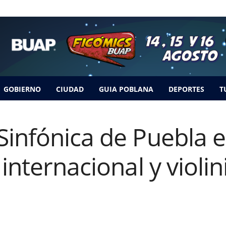
GOBIERNO
CIUDAD
GUIA POBLANA
DEPORTES
T
Sinfónica de Puebla 
internacional y violin