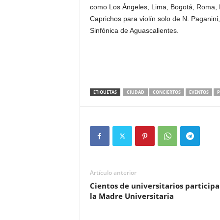
como Los Ángeles, Lima, Bogotá, Roma, Ma
Caprichos para violín solo de N. Paganini,
Sinfónica de Aguascalientes.
ETIQUETAS
CIUDAD
CONCIERTOS
EVENTOS
P
Artículo anterior
Cientos de universitarios participa
la Madre Universitaria