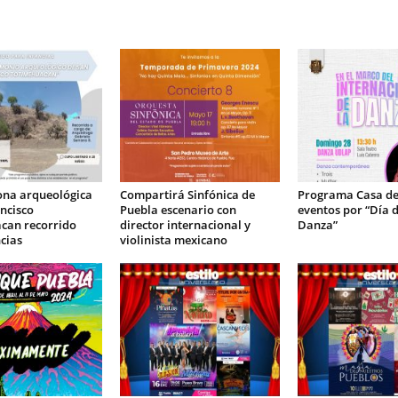
ona arqueológica
Compartirá Sinfónica de
Programa Casa de 
ncisco
Puebla escenario con
eventos por “Día d
can recorrido
director internacional y
Danza”
cias
violinista mexicano