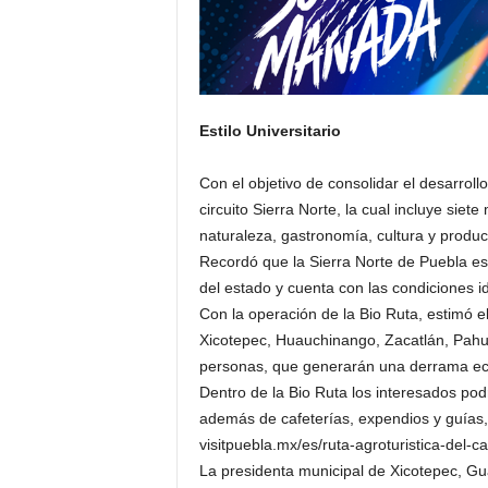
Estilo Universitario
Con el objetivo de consolidar el desarroll
circuito Sierra Norte, la cual incluye siet
naturaleza, gastronomía, cultura y produc
Recordó que la Sierra Norte de Puebla es
del estado y cuenta con las condiciones i
Con la operación de la Bio Ruta, estimó e
Xicotepec, Huauchinango, Zacatlán, Pahua
personas, que generarán una derrama ec
Dentro de la Bio Ruta los interesados podr
además de cafeterías, expendios y guías, 
visitpuebla.mx/es/ruta-agroturistica-del-ca
La presidenta municipal de Xicotepec, Gua