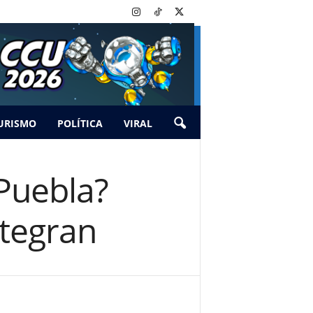
URISMO
POLÍTICA
VIRAL
 Puebla?
ntegran