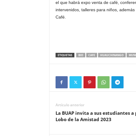
el que habrá expo venta de café, conferen
intervenidos, talleres para niños, además 
Café.
ETIQUETAS
BIO
CAFE
HUAUCHINANGO
MUNI
Artículo anterior
La BUAP invita a sus estudiantes a 
Lobo de la Amistad 2023