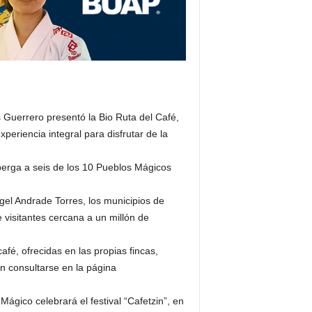
s Guerrero presentó la Bio Ruta del Café,
xperiencia integral para disfrutar de la
berga a seis de los 10 Pueblos Mágicos
gel Andrade Torres, los municipios de
visitantes cercana a un millón de
fé, ofrecidas en las propias fincas,
en consultarse en la página
ágico celebrará el festival “Cafetzin”, en