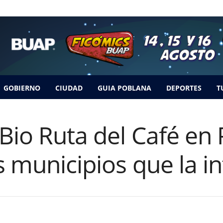
GOBIERNO
CIUDAD
GUIA POBLANA
DEPORTES
T
Bio Ruta del Café en
s municipios que la i