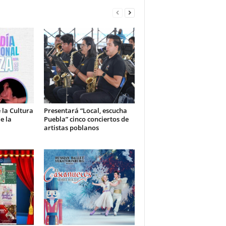
la Cultura
Presentará “Local, escucha
e la
Puebla” cinco conciertos de
artistas poblanos