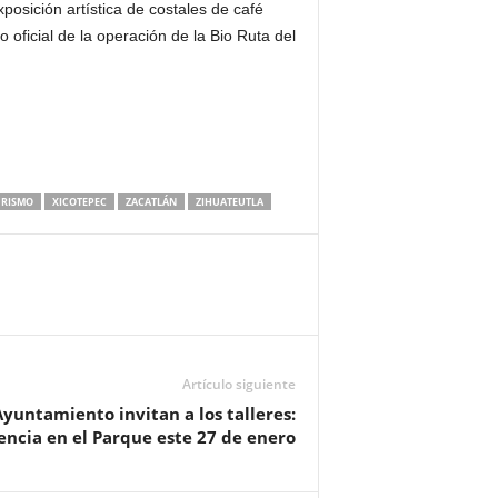
posición artística de costales de café
 oficial de la operación de la Bio Ruta del
URISMO
XICOTEPEC
ZACATLÁN
ZIHUATEUTLA
Artículo siguiente
yuntamiento invitan a los talleres:
encia en el Parque este 27 de enero