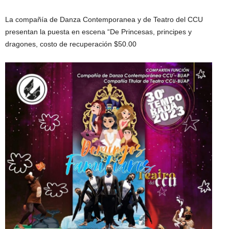
La compañía de Danza Contemporanea y de Teatro del CCU
presentan la puesta en escena “De Princesas, principes y
dragones, costo de recuperación $50.00