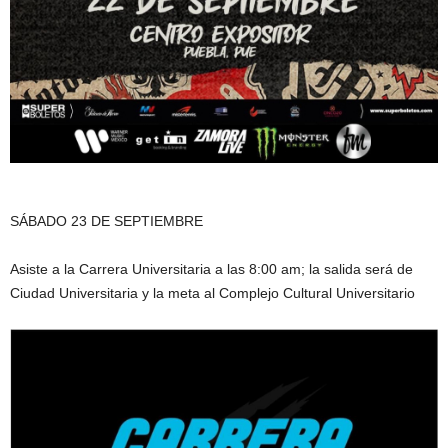
SÁBADO 23 DE SEPTIEMBRE
Asiste a la Carrera Universitaria a las 8:00 am; la salida será de
Ciudad Universitaria y la meta al Complejo Cultural Universitario