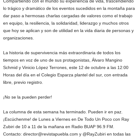
Compartiendo con el mundo su experiencia de vida, trascendiendo
lo trágico y dramático de los eventos sucedidos en la montaña para
dar paso a hermosas charlas cargadas de valores como el trabajo
en equipo, la resiliencia, la solidaridad, liderazgo y muchos otros
que hoy se aplican y son de utilidad en la vida diaria de personas y
organizaciones.
La historia de supervivencia más extraordinaria de todos los
tiempos en voz de uno de sus protagonistas, Álvaro Mangino
Schmid y Vinicio López Terrones, este 12 de octubre a las 12:00
Horas del día en el Colegio Esparza plantel del sur, con entrada
libre, previo registro.
¡No se la pueden perder!
La columna de esta semana ha terminado. Pueden ir en paz.
¡Escúchenme! de Lunes a Viernes en De Todo Un Poco con Ray
Zubiri de 10 a 11 de la mañana en Radio BUAP 96.9 FM.
Contacto: director@revistapuebla.com y @RayZubiri en todas las