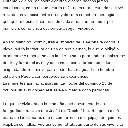
Durante 72 días, los sobrevivientes vivieron hechos jamás
imaginados, como el que ocurrió el 21 de octubre, cuando se llevó
a cabo una votación entre ellos y deciden cometer necrofagia, lo
que quiere decir alimentarse de cadáveres para no morir por
inanición, como única opción para seguir viviendo.
Álvaro Mangino Schmid, tras el impacto de la aeronave contra la
nieve, sufrió la fractura de una de sus piernas, lo que lo obligó a
arrastrarse y empujarse con la pierna sana para poder desplazarse
dentro y fuera del avión y así cumplir con la tarea que le fue
asignada: derretir nieve para poder hacer agua. Este hombre
estará en Puebla compartiendo su experiencia.
Las muertes aún no acababan. La noche del domingo 29 de
octubre un alud golpeó el fuselaje y mató a ocho personas.
Lo que se vivía ahí en la montaña está documentado en
fotografías gracias a que José Luis “Coche” Inciarte, quien echó
mano de las cámaras que encontraron en el equipaje de quienes
viajaban con ellos. Fue así como retrataban parte de sus vivencias