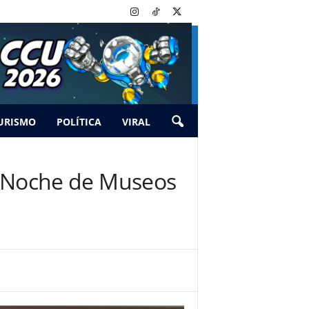
URISMO
POLÍTICA
VIRAL
s y Noche de Museos