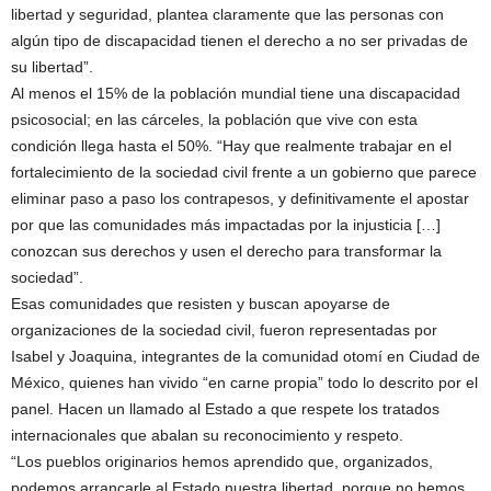
libertad y seguridad, plantea claramente que las personas con
algún tipo de discapacidad tienen el derecho a no ser privadas de
su libertad”.
Al menos el 15% de la población mundial tiene una discapacidad
psicosocial; en las cárceles, la población que vive con esta
condición llega hasta el 50%. “Hay que realmente trabajar en el
fortalecimiento de la sociedad civil frente a un gobierno que parece
eliminar paso a paso los contrapesos, y definitivamente el apostar
por que las comunidades más impactadas por la injusticia […]
conozcan sus derechos y usen el derecho para transformar la
sociedad”.
Esas comunidades que resisten y buscan apoyarse de
organizaciones de la sociedad civil, fueron representadas por
Isabel y Joaquina, integrantes de la comunidad otomí en Ciudad de
México, quienes han vivido “en carne propia” todo lo descrito por el
panel. Hacen un llamado al Estado a que respete los tratados
internacionales que abalan su reconocimiento y respeto.
“Los pueblos originarios hemos aprendido que, organizados,
podemos arrancarle al Estado nuestra libertad, porque no hemos