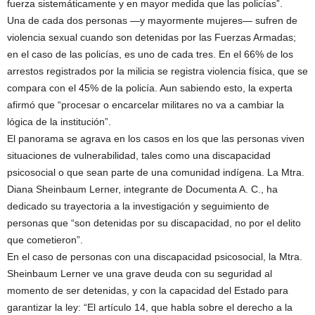
fuerza sistemáticamente y en mayor medida que las policías”.
Una de cada dos personas —y mayormente mujeres— sufren de
violencia sexual cuando son detenidas por las Fuerzas Armadas;
en el caso de las policías, es uno de cada tres. En el 66% de los
arrestos registrados por la milicia se registra violencia física, que se
compara con el 45% de la policía. Aun sabiendo esto, la experta
afirmó que “procesar o encarcelar militares no va a cambiar la
lógica de la institución”.
El panorama se agrava en los casos en los que las personas viven
situaciones de vulnerabilidad, tales como una discapacidad
psicosocial o que sean parte de una comunidad indígena. La Mtra.
Diana Sheinbaum Lerner, integrante de Documenta A. C., ha
dedicado su trayectoria a la investigación y seguimiento de
personas que “son detenidas por su discapacidad, no por el delito
que cometieron”.
En el caso de personas con una discapacidad psicosocial, la Mtra.
Sheinbaum Lerner ve una grave deuda con su seguridad al
momento de ser detenidas, y con la capacidad del Estado para
garantizar la ley: “El artículo 14, que habla sobre el derecho a la