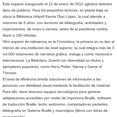
Este espacio inaugurado el 12 de enero de 2012 aglutina distintos
tipos de públicos. Para los pequeños lectores, en planta baja se
ubica la Biblioteca Infantil Karina Díaz López, la cual atiende a
menores de 8 años, con servicios de bibliografía, actividades y
experimentos, de lunes a viernes; antes de la pandemia recibía
diario a 100 infantes.
Otro espacio de relevancia es la Comicteca, la primera en su tipo al
interior de una institución de nivel superior, la cual integra más de 3
mil 500 volúmenes de narrativa gráfica, manga y comic nacional e
internacional. La Biblioteca Juvenil con diversidad en títulos y
ejemplares populares, como Harry Potter, Narnia y Game of
Thrones.
El área de tiflotecnia brinda soluciones de información a las
personas con debilidad visual mediante la facilitación de material.
Para ello, tiene diversos equipos tecnológicos para generar
adaptaciones accesibles por medio de impresora Braille, software
de traducción Braille, lector autónomo, computadoras parlantes,
bibliografía en Sistema Braille y macrotipos (libros con letras de
gran tamaño).