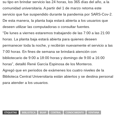
su tipo en brindar servicio las 24 horas, los 365 días del año, a la
comunidad universitaria. A partir del 1 de marzo retoma este
servicio que fue suspendido durante la pandemia por SARS-Cov-2.
De esta manera, la planta baja estará abierta a los usuarios que
deseen utilizar las computadoras o consultar fuentes.
“De lunes a viernes estaremos trabajando de las 7:00 a las 21:00
horas. La planta baja estará abierta para quienes deseen
permanecer toda la noche, y recibirán nuevamente el servicio a las
7:00 horas. En fines de semana se brindará atención con
bibliotecario de 9:00 a 18:00 horas y domingo de 9:00 a 16:00
horas”, detalló René García Espinosa de los Monteros.
Agregó que en periodos de exámenes los cuatro niveles de la
Biblioteca Central Universitaria están abiertos y se destina personal
para atender a los usuarios.
ETIQUETAS
BIBLIOTECA
BUAP
CENTRAL
CONOCIMIENTO
VENTANA