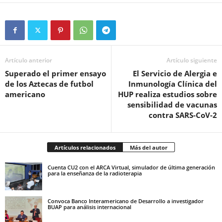
Artículo anterior
Artículo siguiente
Superado el primer ensayo
El Servicio de Alergia e
de los Aztecas de futbol
Inmunología Clínica del
americano
HUP realiza estudios sobre
sensibilidad de vacunas
contra SARS-CoV-2
Artículos relacionados
Más del autor
Cuenta CU2 con el ARCA Virtual, simulador de última generación
para la enseñanza de la radioterapia
Convoca Banco Interamericano de Desarrollo a investigador
BUAP para análisis internacional