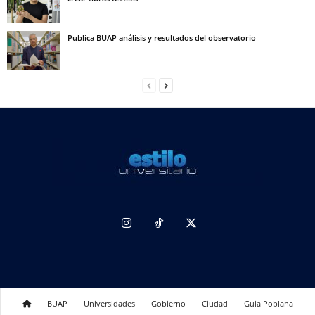
Publica BUAP análisis y resultados del observatorio
BUAP
Universidades
Gobierno
Ciudad
Guia Poblana