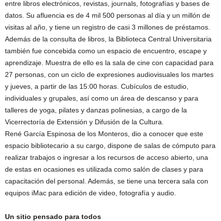
entre libros electrónicos, revistas, journals, fotografías y bases de
datos. Su afluencia es de 4 mil 500 personas al día y un millón de
visitas al año, y tiene un registro de casi 3 millones de préstamos.
Además de la consulta de libros, la Biblioteca Central Universitaria
también fue concebida como un espacio de encuentro, escape y
aprendizaje. Muestra de ello es la sala de cine con capacidad para
27 personas, con un ciclo de expresiones audiovisuales los martes
y jueves, a partir de las 15:00 horas. Cubículos de estudio,
individuales y grupales, así como un área de descanso y para
talleres de yoga, pilates y danzas polinesias, a cargo de la
Vicerrectoría de Extensión y Difusión de la Cultura.
René García Espinosa de los Monteros, dio a conocer que este
espacio bibliotecario a su cargo, dispone de salas de cómputo para
realizar trabajos o ingresar a los recursos de acceso abierto, una
de estas en ocasiones es utilizada como salón de clases y para
capacitación del personal. Además, se tiene una tercera sala con
equipos iMac para edición de video, fotografía y audio.
Un sitio pensado para todos