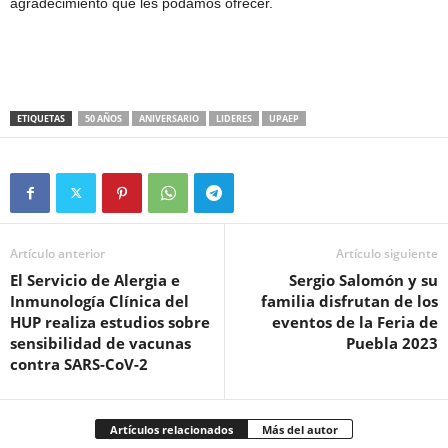
agradecimiento que les podamos ofrecer.
ETIQUETAS
50 AÑOS
ANIVERSARIO
LIDERES
UPAEP
Artículo anterior
Artículo siguiente
El Servicio de Alergia e
Sergio Salomón y su
Inmunología Clínica del
familia disfrutan de los
HUP realiza estudios sobre
eventos de la Feria de
sensibilidad de vacunas
Puebla 2023
contra SARS-CoV-2
Artículos relacionados
Más del autor