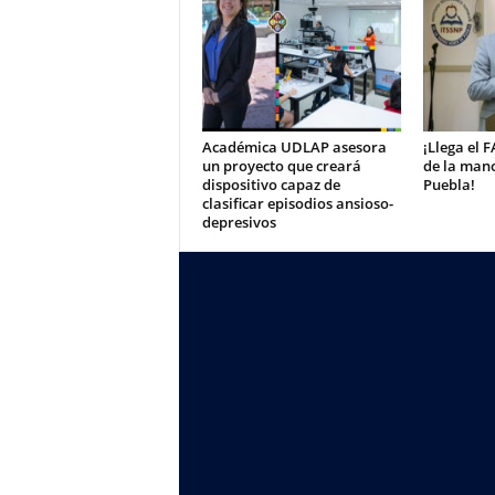
Académica UDLAP asesora
¡Llega el 
un proyecto que creará
de la mano
dispositivo capaz de
Puebla!
clasificar episodios ansioso-
depresivos