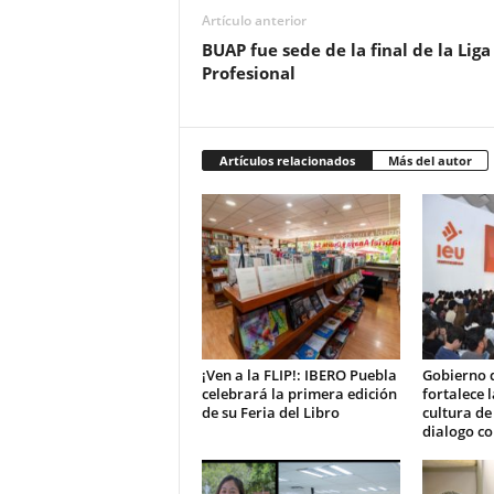
Artículo anterior
BUAP fue sede de la final de la Lig
Profesional
Artículos relacionados
Más del autor
¡Ven a la FLIP!: IBERO Puebla
Gobierno 
celebrará la primera edición
fortalece 
de su Feria del Libro
cultura de
dialogo co