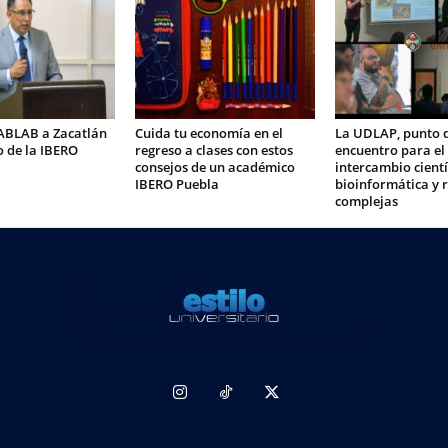
FABLAB a Zacatlán
Cuida tu economía en el
La UDLAP, punto 
 de la IBERO
regreso a clases con estos
encuentro para el
consejos de un académico
intercambio cientí
IBERO Puebla
bioinformática y 
complejas