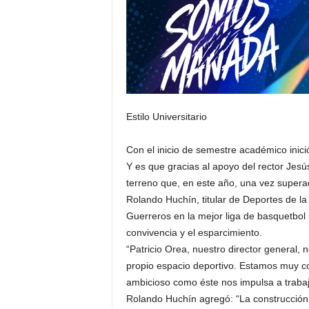
Estilo Universitario
Con el inicio de semestre académico inici
Y es que gracias al apoyo del rector Jesús
terreno que, en este año, una vez supera
Rolando Huchín, titular de Deportes de la 
Guerreros en la mejor liga de basquetbol u
convivencia y el esparcimiento.
“Patricio Orea, nuestro director general, 
propio espacio deportivo. Estamos muy co
ambicioso como éste nos impulsa a trabaja
Rolando Huchín agregó: “La construcción