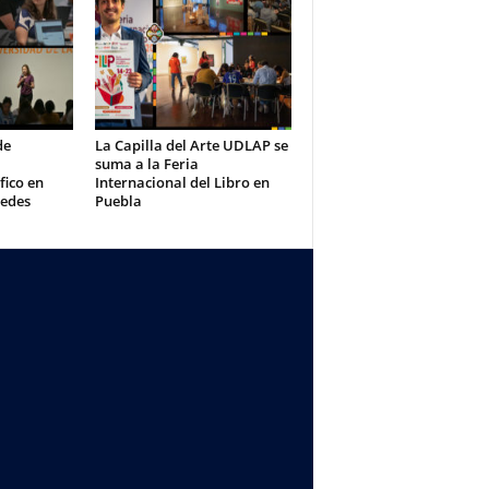
de
La Capilla del Arte UDLAP se
suma a la Feria
fico en
Internacional del Libro en
redes
Puebla