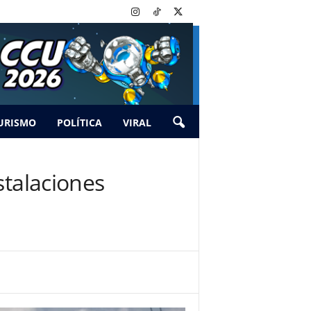
URISMO
POLÍTICA
VIRAL
stalaciones