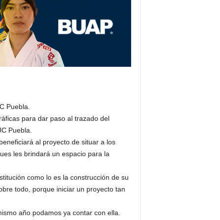
UC Puebla.
ráficas para dar paso al trazado del
UC Puebla.
eneficiará al proyecto de situar a los
pues les brindará un espacio para la
stitución como lo es la construcción de su
re todo, porque iniciar un proyecto tan
mismo año podamos ya contar con ella.