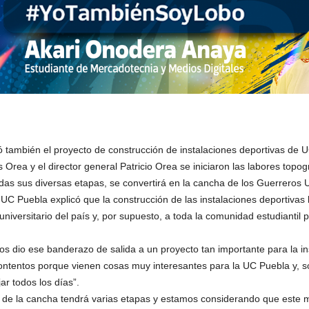
ó también el proyecto de construcción de instalaciones deportivas de 
 Orea y el director general Patricio Orea se iniciaron las labores topog
das sus diversas etapas, se convertirá en la cancha de los Guerreros 
UC Puebla explicó que la construcción de las instalaciones deportivas b
niversitario del país y, por supuesto, a toda la comunidad estudiantil 
nos dio ese banderazo de salida a un proyecto tan importante para la in
ntentos porque vienen cosas muy interesantes para la UC Puebla y, sob
r todos los días”.
 de la cancha tendrá varias etapas y estamos considerando que este 