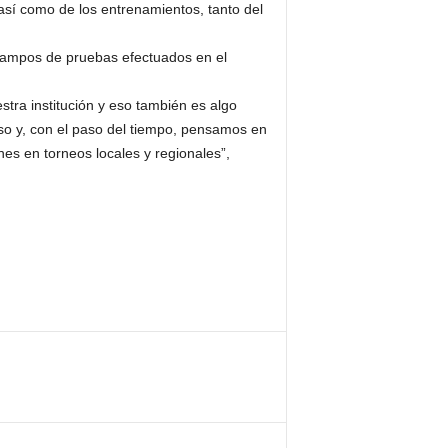
así como de los entrenamientos, tanto del
 campos de pruebas efectuados en el
tra institución y eso también es algo
so y, con el paso del tiempo, pensamos en
nes en torneos locales y regionales”,