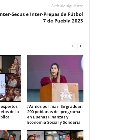
Artículo siguiente
Inter-Secus e Inter-Prepas de Fútbol
7 de Puebla 2023
 expertos
¡Vamos por más! Se gradúan
retos de la
200 poblanas del programa
blica
en Buenas Finanzas y
Economía Social y Solidaria