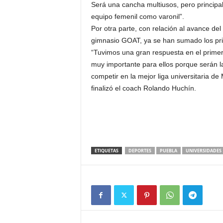
Será una cancha multiusos, pero principa
equipo femenil como varonil”.
Por otra parte, con relación al avance d
gimnasio GOAT, ya se han sumado los prim
“Tuvimos una gran respuesta en el primer 
muy importante para ellos porque serán l
competir en la mejor liga universitaria d
finalizó el coach Rolando Huchín.
ETIQUETAS
DEPORTES
PUEBLA
UNIVERSIDADES