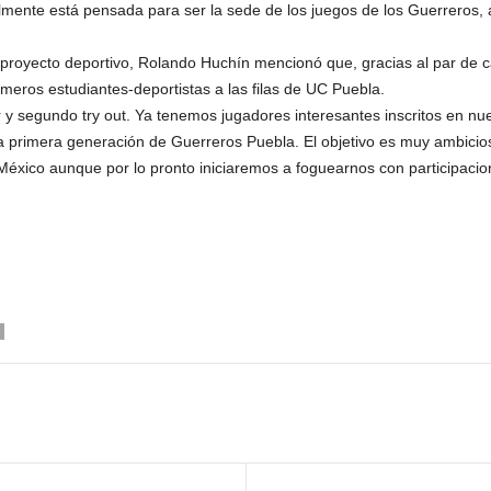
lmente está pensada para ser la sede de los juegos de los Guerreros, 
el proyecto deportivo, Rolando Huchín mencionó que, gracias al par de
eros estudiantes-deportistas a las filas de UC Puebla.
y segundo try out. Ya tenemos jugadores interesantes inscritos en nues
a primera generación de Guerreros Puebla. El objetivo es muy ambicio
e México aunque por lo pronto iniciaremos a foguearnos con participacio