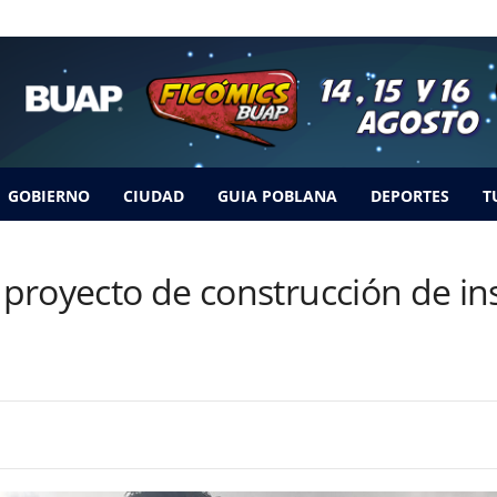
GOBIERNO
CIUDAD
GUIA POBLANA
DEPORTES
T
l proyecto de construcción de in