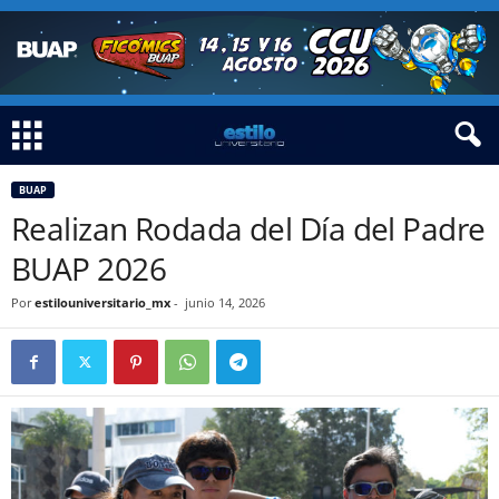
BUAP
Realizan Rodada del Día del Padre
BUAP 2026
Por
estilouniversitario_mx
-
junio 14, 2026