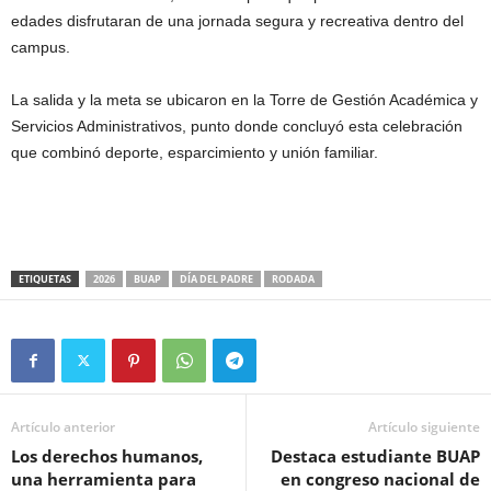
edades disfrutaran de una jornada segura y recreativa dentro del
campus.
La salida y la meta se ubicaron en la Torre de Gestión Académica y
Servicios Administrativos, punto donde concluyó esta celebración
que combinó deporte, esparcimiento y unión familiar.
ETIQUETAS
2026
BUAP
DÍA DEL PADRE
RODADA
Artículo anterior
Artículo siguiente
Los derechos humanos,
Destaca estudiante BUAP
una herramienta para
en congreso nacional de