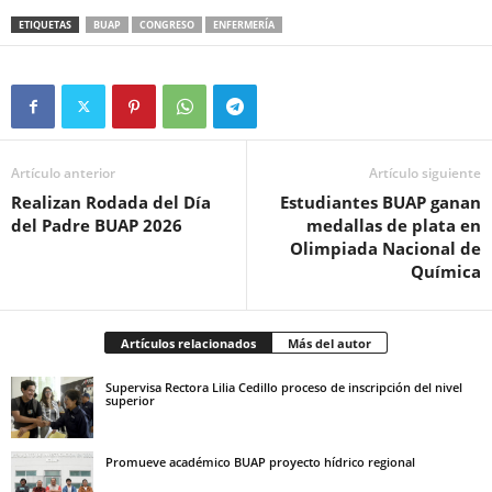
ETIQUETAS
BUAP
CONGRESO
ENFERMERÍA
Artículo anterior
Artículo siguiente
Realizan Rodada del Día
Estudiantes BUAP ganan
del Padre BUAP 2026
medallas de plata en
Olimpiada Nacional de
Química
Artículos relacionados
Más del autor
Supervisa Rectora Lilia Cedillo proceso de inscripción del nivel
superior
Promueve académico BUAP proyecto hídrico regional