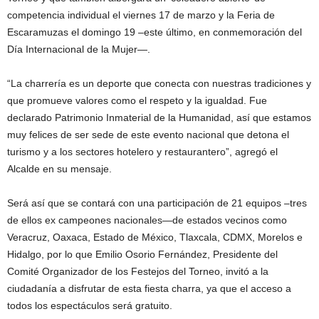
competencia individual el viernes 17 de marzo y la Feria de
Escaramuzas el domingo 19 –este último, en conmemoración del
Día Internacional de la Mujer—.
“La charrería es un deporte que conecta con nuestras tradiciones y
que promueve valores como el respeto y la igualdad. Fue
declarado Patrimonio Inmaterial de la Humanidad, así que estamos
muy felices de ser sede de este evento nacional que detona el
turismo y a los sectores hotelero y restaurantero”, agregó el
Alcalde en su mensaje.
Será así que se contará con una participación de 21 equipos –tres
de ellos ex campeones nacionales—de estados vecinos como
Veracruz, Oaxaca, Estado de México, Tlaxcala, CDMX, Morelos e
Hidalgo, por lo que Emilio Osorio Fernández, Presidente del
Comité Organizador de los Festejos del Torneo, invitó a la
ciudadanía a disfrutar de esta fiesta charra, ya que el acceso a
todos los espectáculos será gratuito.