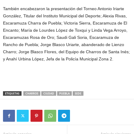
También encabezaron la presentación del Torneo Antonio Iriarte
González, Titular del Instituto Municipal del Deporte; Alexia Rivas,
Escaramuza Charra de Puebla; Victoria Sierra, Escaramuza de El
Encanto; María de Lourdes López de Toxqui y Linda Vega Arroyo,
Escaramuzas Rosa de Oro; Saudi Gali Soria, Escaramuza de
Rancho de Puebla; Jorge Blasco Uriarte, abanderado de Lienzo
Charro; Jorge Blasco Flores, del Equipo de Charros de Santa Inés;
y Anahí Urbina López, Jefa de la Policía Municipal Zona 2.
ETIQUETAS
CHARROS
CIUDAD
PUEBLA
SEDE
Artículo anterior
Artículo siguiente