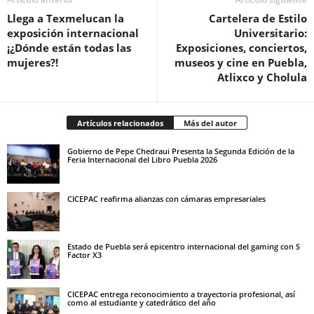
Llega a Texmelucan la
Cartelera de Estilo
exposición internacional
Universitario:
¡¿Dónde están todas las
Exposiciones, conciertos,
mujeres?!
museos y cine en Puebla,
Atlixco y Cholula
Artículos relacionados
Más del autor
Gobierno de Pepe Chedraui Presenta la Segunda Edición de la
Feria Internacional del Libro Puebla 2026
CICEPAC reafirma alianzas con cámaras empresariales
Estado de Puebla será epicentro internacional del gaming con S
Factor X3
CICEPAC entrega reconocimiento a trayectoria profesional, así
como al estudiante y catedrático del año