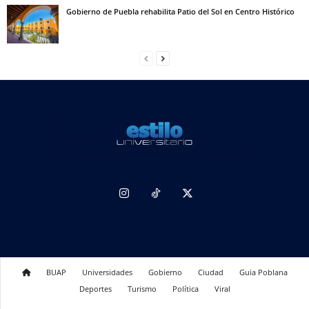
Gobierno de Puebla rehabilita Patio del Sol en Centro Histórico
BUAP
Universidades
Gobierno
Ciudad
Guia Poblana
Deportes
Turismo
Política
Viral