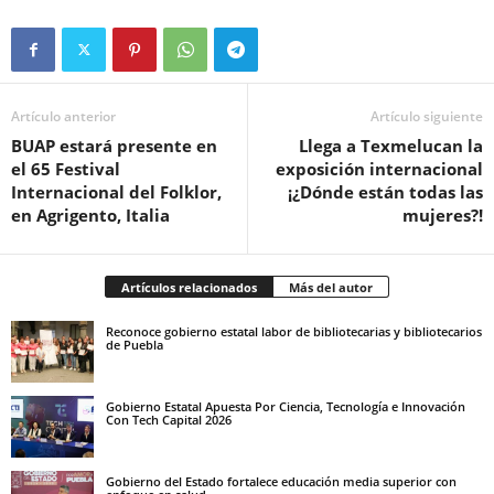
Artículo anterior
Artículo siguiente
BUAP estará presente en
Llega a Texmelucan la
el 65 Festival
exposición internacional
Internacional del Folklor,
¡¿Dónde están todas las
en Agrigento, Italia
mujeres?!
Artículos relacionados
Más del autor
Reconoce gobierno estatal labor de bibliotecarias y bibliotecarios
de Puebla
Gobierno Estatal Apuesta Por Ciencia, Tecnología e Innovación
Con Tech Capital 2026
Gobierno del Estado fortalece educación media superior con