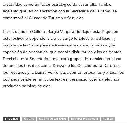
creatividad como un factor estratégico de desarrollo. También
adelantó que, en colaboración con la Secretaría de Turismo, se
conformará el Clúster de Turismo y Servicios.
El secretario de Cultura, Sergio Vergara Berdejo destacó que en
este festival la dependencia a su cargo fortalecerá la difusión y
rescate de las 32 regiones a través de la danza, la música y la
exposición de artesanías, que podrán disfrutar las y los asistentes.
Precisó que la Secretaría presentará grupos de identidad poblana
durante los tres días con la Danza de los Concheros, la Danza de
los Tecuanes y la Danza Folklórica, además, artesanas y artesanos
poblanos venderán artículos textiles, cerámica, joyería y algunos
productos agroindustriales.
ETIQUETAS
CIUDAD
CIUDAD DE LAS IDEAS
EVENTOS MUNDIALES
PUEBLA