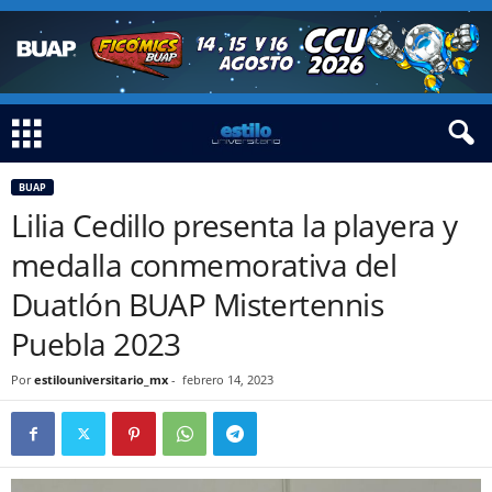
BUAP
Lilia Cedillo presenta la playera y
medalla conmemorativa del
Duatlón BUAP Mistertennis
Puebla 2023
Por
estilouniversitario_mx
-
febrero 14, 2023