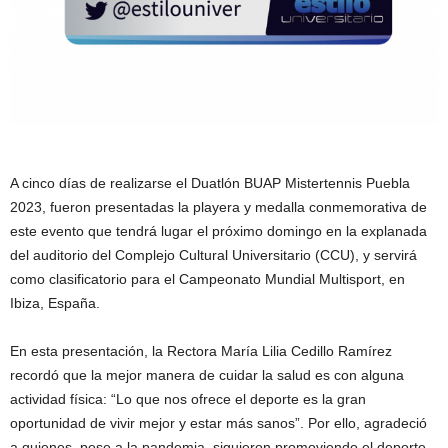
A cinco días de realizarse el Duatlón BUAP Mistertennis Puebla
2023, fueron presentadas la playera y medalla conmemorativa de
este evento que tendrá lugar el próximo domingo en la explanada
del auditorio del Complejo Cultural Universitario (CCU), y servirá
como clasificatorio para el Campeonato Mundial Multisport, en
Ibiza, España.
En esta presentación, la Rectora María Lilia Cedillo Ramírez
recordó que la mejor manera de cuidar la salud es con alguna
actividad física: “Lo que nos ofrece el deporte es la gran
oportunidad de vivir mejor y estar más sanos”. Por ello, agradeció
a quienes, pese a la pandemia, siguieron promoviendo el deporte