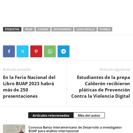
ETIQUETAS
BUAP
CIUDAD
ESTUDIANTES
LILIA CEDILLO
PUEBLA
Artículo anterior
Artículo siguiente
En la Feria Nacional del
Estudiantes de la prepa
Libro BUAP 2023 habrá
Calderón recibieron
más de 250
pláticas de Prevención
presentaciones
Contra la Violencia Digital
Artículos relacionados
Más del autor
Convoca Banco Interamericano de Desarrollo a investigador
BUAP para análisis internacional