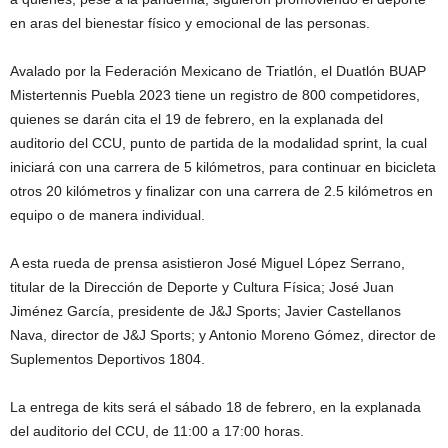
en aras del bienestar físico y emocional de las personas.
Avalado por la Federación Mexicano de Triatlón, el Duatlón BUAP
Mistertennis Puebla 2023 tiene un registro de 800 competidores,
quienes se darán cita el 19 de febrero, en la explanada del
auditorio del CCU, punto de partida de la modalidad sprint, la cual
iniciará con una carrera de 5 kilómetros, para continuar en bicicleta
otros 20 kilómetros y finalizar con una carrera de 2.5 kilómetros en
equipo o de manera individual.
A esta rueda de prensa asistieron José Miguel López Serrano,
titular de la Dirección de Deporte y Cultura Física; José Juan
Jiménez García, presidente de J&J Sports; Javier Castellanos
Nava, director de J&J Sports; y Antonio Moreno Gómez, director de
Suplementos Deportivos 1804.
La entrega de kits será el sábado 18 de febrero, en la explanada
del auditorio del CCU, de 11:00 a 17:00 horas.