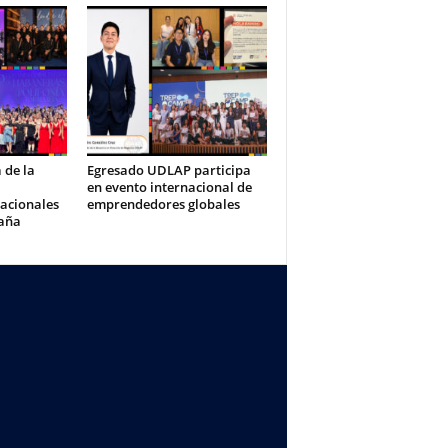
 de la
Egresado UDLAP participa
en evento internacional de
acionales
emprendedores globales
paña