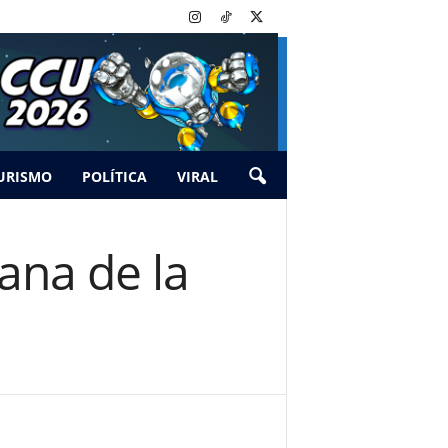
URISMO
POLÍTICA
VIRAL
ana de la