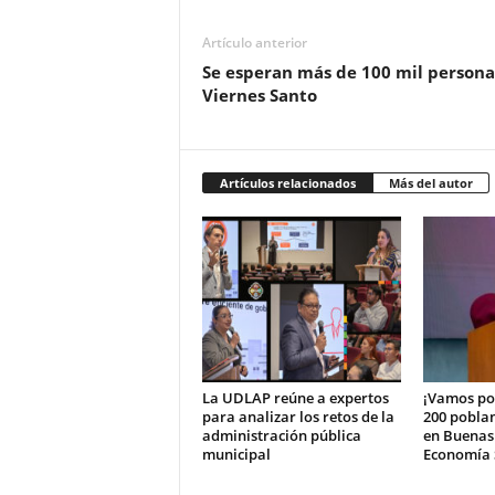
Artículo anterior
Se esperan más de 100 mil persona
Viernes Santo
Artículos relacionados
Más del autor
La UDLAP reúne a expertos
¡Vamos po
para analizar los retos de la
200 pobla
administración pública
en Buenas
municipal
Economía S