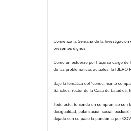
Comienza la Semana de la Investigación en
presentes dignos.
Como un esfuerzo por hacerse cargo de la 
de las problemáticas actuales, la IBERO P
Bajo la temática del “conocimiento compar
Sánchez, rector de la Casa de Estudios, 
Todo esto, teniendo un compromiso con lo
desigualdad, polarización social, exclusió
dejado con su paso la pandemia por COV