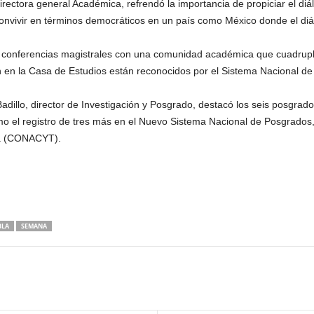
, directora general Académica, refrendó la importancia de propiciar el 
convivir en términos democráticos en un país como México donde el diál
de conferencias magistrales con una comunidad académica que cuadrupl
n en la Casa de Estudios están reconocidos por el Sistema Nacional de 
adillo, director de Investigación y Posgrado, destacó los seis posgra
 el registro de tres más en el Nuevo Sistema Nacional de Posgrados,
ía (CONACYT).
BLA
SEMANA