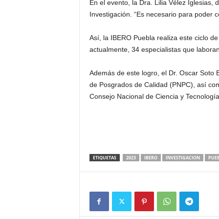
En el evento, la Dra. Lilia Vélez Iglesias
Investigación. “Es necesario para poder 
Así, la IBERO Puebla realiza este ciclo 
actualmente, 34 especialistas que labora
Además de este logro, el Dr. Oscar Soto B
de Posgrados de Calidad (PNPC), así como
Consejo Nacional de Ciencia y Tecnolog
ETIQUETAS
2023
IBERO
INVESTIGACION
PUE