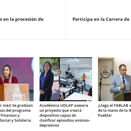
s en la procesión de
Participa en la Carrera de 
r más! Se gradúan
Académica UDLAP asesora
¡Llega el FABLAB 
nas del programa
un proyecto que creará
de la mano de la 
 Finanzas y
dispositivo capaz de
Puebla!
ocial y Solidaria
clasificar episodios ansioso-
depresivos