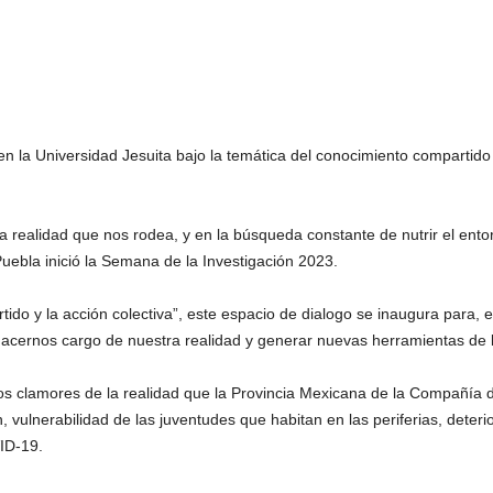
 la Universidad Jesuita bajo la temática del conocimiento compartido y
realidad que nos rodea, y en la búsqueda constante de nutrir el entor
uebla inició la Semana de la Investigación 2023.
tido y la acción colectiva”, este espacio de dialogo se inaugura para, 
hacernos cargo de nuestra realidad y generar nuevas herramientas de 
s clamores de la realidad que la Provincia Mexicana de la Compañía d
n, vulnerabilidad de las juventudes que habitan en las periferias, deter
ID-19.