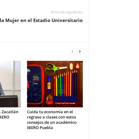
Artículo siguiente
la Mujer en el Estadio Universitario
a Zacatlán
Cuida tu economía en el
IBERO
regreso a clases con estos
consejos de un académico
IBERO Puebla