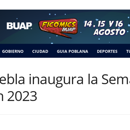
GOBIERNO
CIUDAD
GUIA POBLANA
DEPORTES
T
ebla inaugura la Sem
n 2023