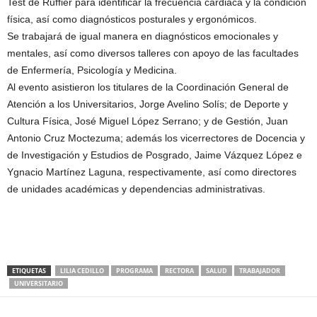
Test de Ruffier para identificar la frecuencia cardiaca y la condición
física, así como diagnósticos posturales y ergonómicos.
Se trabajará de igual manera en diagnósticos emocionales y
mentales, así como diversos talleres con apoyo de las facultades
de Enfermería, Psicología y Medicina.
Al evento asistieron los titulares de la Coordinación General de
Atención a los Universitarios, Jorge Avelino Solís; de Deporte y
Cultura Física, José Miguel López Serrano; y de Gestión, Juan
Antonio Cruz Moctezuma; además los vicerrectores de Docencia y
de Investigación y Estudios de Posgrado, Jaime Vázquez López e
Ygnacio Martínez Laguna, respectivamente, así como directores
de unidades académicas y dependencias administrativas.
ETIQUETAS
LILIA CEDILLO
PROGRAMA
RECTORA
SALUD
TRABAJADOR
UNIVERSITARIO