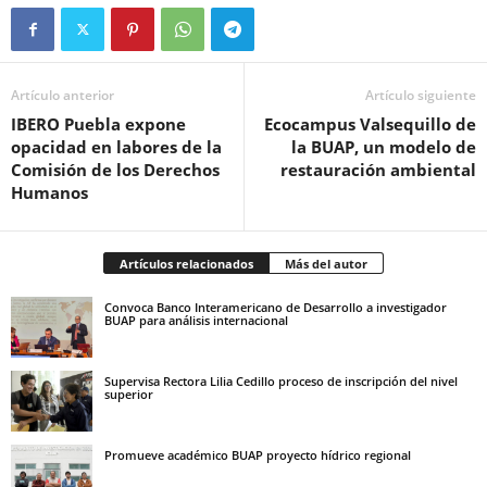
Artículo anterior
Artículo siguiente
IBERO Puebla expone
Ecocampus Valsequillo de
opacidad en labores de la
la BUAP, un modelo de
Comisión de los Derechos
restauración ambiental
Humanos
Artículos relacionados
Más del autor
Convoca Banco Interamericano de Desarrollo a investigador
BUAP para análisis internacional
Supervisa Rectora Lilia Cedillo proceso de inscripción del nivel
superior
Promueve académico BUAP proyecto hídrico regional