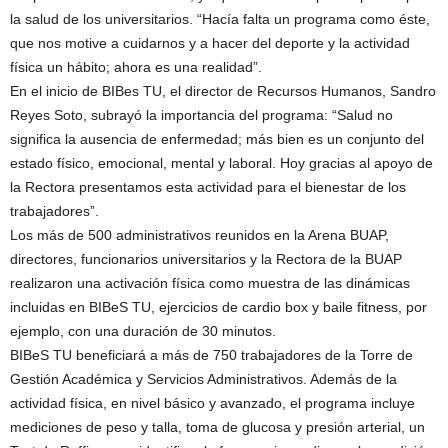
la salud de los universitarios. “Hacía falta un programa como éste,
que nos motive a cuidarnos y a hacer del deporte y la actividad
física un hábito; ahora es una realidad”.
En el inicio de BIBes TU, el director de Recursos Humanos, Sandro
Reyes Soto, subrayó la importancia del programa: “Salud no
significa la ausencia de enfermedad; más bien es un conjunto del
estado físico, emocional, mental y laboral. Hoy gracias al apoyo de
la Rectora presentamos esta actividad para el bienestar de los
trabajadores”.
Los más de 500 administrativos reunidos en la Arena BUAP,
directores, funcionarios universitarios y la Rectora de la BUAP
realizaron una activación física como muestra de las dinámicas
incluidas en BIBeS TU, ejercicios de cardio box y baile fitness, por
ejemplo, con una duración de 30 minutos.
BIBeS TU beneficiará a más de 750 trabajadores de la Torre de
Gestión Académica y Servicios Administrativos. Además de la
actividad física, en nivel básico y avanzado, el programa incluye
mediciones de peso y talla, toma de glucosa y presión arterial, un