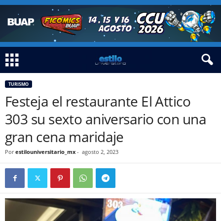
TURISMO
Festeja el restaurante El Attico
303 su sexto aniversario con una
gran cena maridaje
Por
estilouniversitario_mx
-
agosto 2, 2023