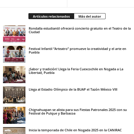
Artículos relacionados
Más del autor
Rondalla estudiantil ofrecerá concierto gratuito en el Teatro de la
Ciudad
Festival Infantil “Arteatro” promueve la creatividad y el arte en
Puebla
¡Sabor y tradición! Llega la Feria Cuexcochile en Nogada a La
Libertad, Puebla
Llega al Estadio Olímpico de la BUAP el Tazón México VIII
Chignahuapan se alista para sus Fiestas Patronales 2025 con su
Festival de Pulque y Barbacoa
Inicia la temporada de Chile en Nogada 2025 en la CANIRAC