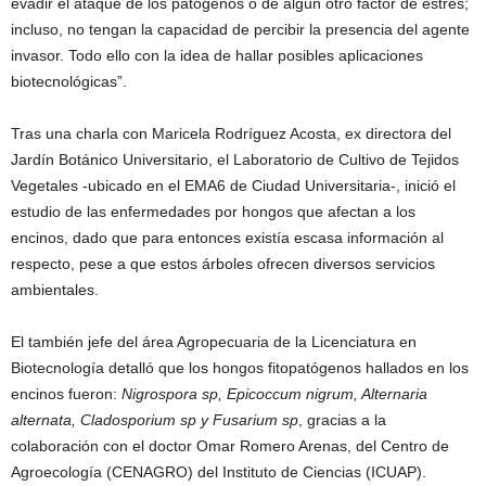
evadir el ataque de los patógenos o de algún otro factor de estrés;
incluso, no tengan la capacidad de percibir la presencia del agente
invasor. Todo ello con la idea de hallar posibles aplicaciones
biotecnológicas”.
Tras una charla con Maricela Rodríguez Acosta, ex directora del
Jardín Botánico Universitario, el Laboratorio de Cultivo de Tejidos
Vegetales -ubicado en el EMA6 de Ciudad Universitaria-, inició el
estudio de las enfermedades por hongos que afectan a los
encinos, dado que para entonces existía escasa información al
respecto, pese a que estos árboles ofrecen diversos servicios
ambientales.
El también jefe del área Agropecuaria de la Licenciatura en
Biotecnología detalló que los hongos fitopatógenos hallados en los
encinos fueron:
Nigrospora sp, Epicoccum nigrum, Alternaria
alternata, Cladosporium sp y Fusarium sp
, gracias a la
colaboración con el doctor Omar Romero Arenas, del Centro de
Agroecología (CENAGRO) del Instituto de Ciencias (ICUAP).