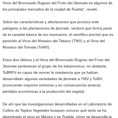
Virus del Bronceado Rugoso del Fruto del Jitomate en algunos de
los principales mercados de la ciudad de Puebla”, reveló.
Sobre las características y afectaciones que provoca este
patógeno a las plantaciones de jitomate, verdura que forma parte
de la canasta básica de los mexicanos, el científico precisó que es
parecido al Virus del Mosaico del Tabaco (TMV) y al Virus del
Mosaico del Tomate (ToMV).
Estos dos últimos y el Virus del Bronceado Rugoso del Fruto del
Jitomate pertenecen al grupo de los tobamovirus; no obstante,
ToBRFV es capaz de vencer la resistencia que ya habían
desarrollado algunas variedades de jitomate a TMV y ToMV,
provocando mayores síntomas y en consecuencia severas
pérdidas económicas a la producción del vegetal.
De ahí que las investigaciones desarrolladas en el Laboratorio de
Cultivo de Tejidos Vegetales busquen conocer qué tanto se ha
diseminado el virus en México y en Puebla, cómo se desarrolla la