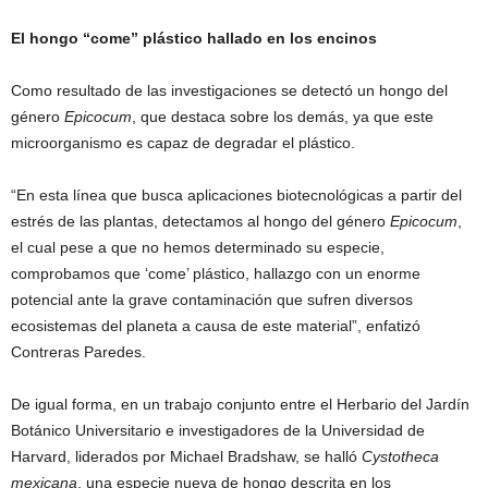
El hongo “come” plástico hallado en los encinos
Como resultado de las investigaciones se detectó un hongo del
género
Epicocum
, que destaca sobre los demás, ya que este
microorganismo es capaz de degradar el plástico.
“En esta línea que busca aplicaciones biotecnológicas a partir del
estrés de las plantas, detectamos al hongo del género
Epicocum
,
el cual pese a que no hemos determinado su especie,
comprobamos que ‘come’ plástico, hallazgo con un enorme
potencial ante la grave contaminación que sufren diversos
ecosistemas del planeta a causa de este material”, enfatizó
Contreras Paredes.
De igual forma, en un trabajo conjunto entre el Herbario del Jardín
Botánico Universitario e investigadores de la Universidad de
Harvard, liderados por Michael Bradshaw, se halló
Cystotheca
mexicana
, una especie nueva de hongo descrita en los