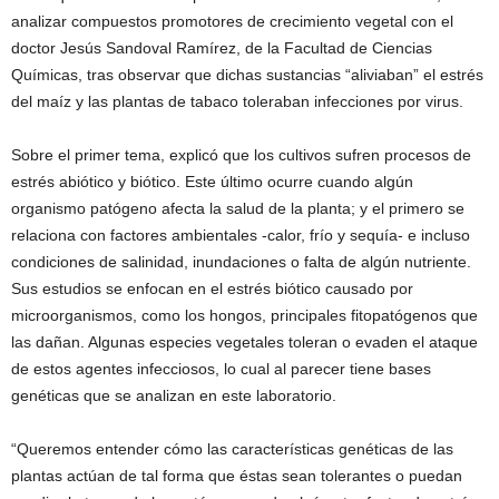
analizar compuestos promotores de crecimiento vegetal con el
doctor Jesús Sandoval Ramírez, de la Facultad de Ciencias
Químicas, tras observar que dichas sustancias “aliviaban” el estrés
del maíz y las plantas de tabaco toleraban infecciones por virus.
Sobre el primer tema, explicó que los cultivos sufren procesos de
estrés abiótico y biótico. Este último ocurre cuando algún
organismo patógeno afecta la salud de la planta; y el primero se
relaciona con factores ambientales -calor, frío y sequía- e incluso
condiciones de salinidad, inundaciones o falta de algún nutriente.
Sus estudios se enfocan en el estrés biótico causado por
microorganismos, como los hongos, principales fitopatógenos que
las dañan. Algunas especies vegetales toleran o evaden el ataque
de estos agentes infecciosos, lo cual al parecer tiene bases
genéticas que se analizan en este laboratorio.
“Queremos entender cómo las características genéticas de las
plantas actúan de tal forma que éstas sean tolerantes o puedan