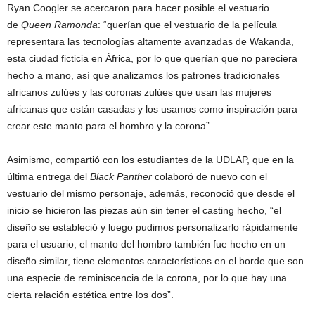
Ryan Coogler se acercaron para hacer posible el vestuario
de
Queen Ramonda
: “querían que el vestuario de la película
representara las tecnologías altamente avanzadas de Wakanda,
esta ciudad ficticia en África, por lo que querían que no pareciera
hecho a mano, así que analizamos los patrones tradicionales
africanos zulúes y las coronas zulúes que usan las mujeres
africanas que están casadas y los usamos como inspiración para
crear este manto para el hombro y la corona”.
Asimismo, compartió con los estudiantes de la UDLAP, que en la
última entrega del
Black Panther
colaboró de nuevo con el
vestuario del mismo personaje, además, reconoció que desde el
inicio se hicieron las piezas aún sin tener el casting hecho, “el
diseño se estableció y luego pudimos personalizarlo rápidamente
para el usuario, el manto del hombro también fue hecho en un
diseño similar, tiene elementos característicos en el borde que son
una especie de reminiscencia de la corona, por lo que hay una
cierta relación estética entre los dos”.