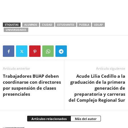
ETIQUETAS
ALUMNOS
CIUDAD
ESTUDIANTES
PUEBLA
UDLAP
UNIVERSIDADES
Artículo anterior
Artículo siguiente
Trabajadores BUAP deben
Acude Lilia Cedillo a la
coordinarse con directores
graduación de la primera
por suspensión de clases
generación de
presenciales
preparatoria y carreras
del Complejo Regional Sur
Artículos relacionados
Más del autor