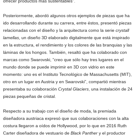
ofrecer productos más sustentables”.
Posteriormente, abordó algunos otros ejemplos de piezas que ha
ido desarrollando durante su carrera, entre éstos, presentó piezas
relacionadas con el diseño y la arquitectura como la serie
crystall
lamellas,
un diseño 3D elaborado digitalmente que está inspirado
en la estructura, el rendimiento y los colores de las branquias y las
láminas de los hongos. También, resaltó que ha colaborado con
marcas como Swarovski, “creo que sólo hay tres lugares en el
mundo donde se puede imprimir en 3D con vidrio en este
momento: uno es el Instituto Tecnológico de Massachusetts (MIT),
otro en un lugar en Austria y en Swarovski”, compartió mientras
presentaba su colaboración
Crystal Glaciers
, una instalación de 24
piezas pequeñas de cristal.
Respecto a su trabajo con el diseño de moda, la premiada
diseñadora austriaca expresó que sus colaboraciones con la alta
costura llegaron a oídos de Hollywood, por lo que en 2016 Ruth
Carter diseñadora de vestuario de
Black Panther
y el productor