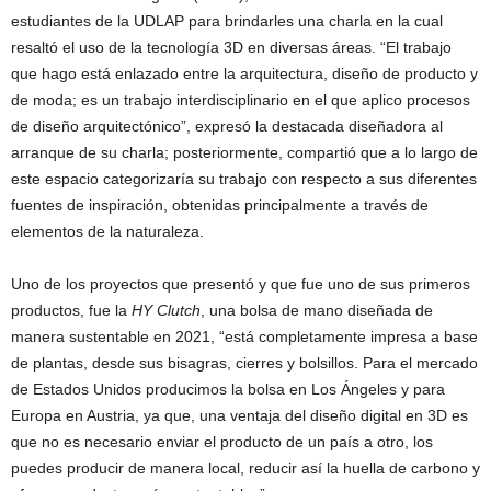
estudiantes de la UDLAP para brindarles una charla en la cual
resaltó el uso de la tecnología 3D en diversas áreas. “El trabajo
que hago está enlazado entre la arquitectura, diseño de producto y
de moda; es un trabajo interdisciplinario en el que aplico procesos
de diseño arquitectónico”, expresó la destacada diseñadora al
arranque de su charla; posteriormente, compartió que a lo largo de
este espacio categorizaría su trabajo con respecto a sus diferentes
fuentes de inspiración, obtenidas principalmente a través de
elementos de la naturaleza.
Uno de los proyectos que presentó y que fue uno de sus primeros
productos, fue la
HY Clutch
, una bolsa de mano diseñada de
manera sustentable en 2021, “está completamente impresa a base
de plantas, desde sus bisagras, cierres y bolsillos. Para el mercado
de Estados Unidos producimos la bolsa en Los Ángeles y para
Europa en Austria, ya que, una ventaja del diseño digital en 3D es
que no es necesario enviar el producto de un país a otro, los
puedes producir de manera local, reducir así la huella de carbono y