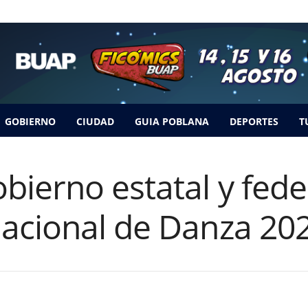
GOBIERNO
CIUDAD
GUIA POBLANA
DEPORTES
T
ierno estatal y feder
acional de Danza 20