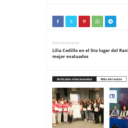
Artículo anterior
Lilia Cedillo en el 5to lugar del R
mejor evaluados
Artículos relacionados
Más del autor