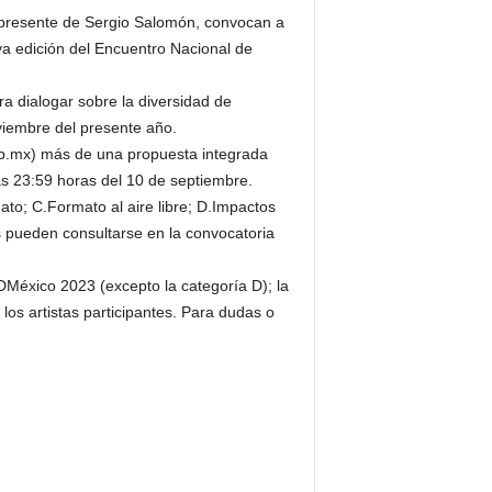
no presente de Sergio Salomón, convocan a
ava edición del Encuentro Nacional de
a dialogar sobre la diversidad de
oviembre del presente año.
ob.mx) más de una propuesta integrada
las 23:59 horas del 10 de septiembre.
o; C.Formato al aire libre; D.Impactos
es pueden consultarse en la convocatoria
DMéxico 2023 (excepto la categoría D); la
los artistas participantes. Para dudas o