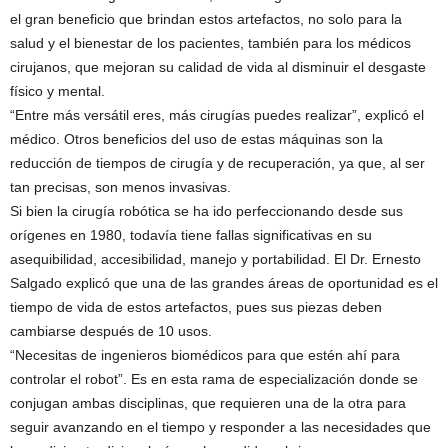
el gran beneficio que brindan estos artefactos, no solo para la
salud y el bienestar de los pacientes, también para los médicos
cirujanos, que mejoran su calidad de vida al disminuir el desgaste
físico y mental.
“Entre más versátil eres, más cirugías puedes realizar”, explicó el
médico. Otros beneficios del uso de estas máquinas son la
reducción de tiempos de cirugía y de recuperación, ya que, al ser
tan precisas, son menos invasivas.
Si bien la cirugía robótica se ha ido perfeccionando desde sus
orígenes en 1980, todavía tiene fallas significativas en su
asequibilidad, accesibilidad, manejo y portabilidad. El Dr. Ernesto
Salgado explicó que una de las grandes áreas de oportunidad es el
tiempo de vida de estos artefactos, pues sus piezas deben
cambiarse después de 10 usos.
“Necesitas de ingenieros biomédicos para que estén ahí para
controlar el robot”. Es en esta rama de especialización donde se
conjugan ambas disciplinas, que requieren una de la otra para
seguir avanzando en el tiempo y responder a las necesidades que