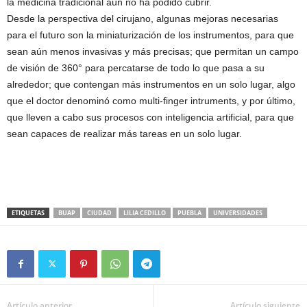
la medicina tradicional aún no ha podido cubrir.
Desde la perspectiva del cirujano, algunas mejoras necesarias
para el futuro son la miniaturización de los instrumentos, para que
sean aún menos invasivas y más precisas; que permitan un campo
de visión de 360° para percatarse de todo lo que pasa a su
alrededor; que contengan más instrumentos en un solo lugar, algo
que el doctor denominó como multi-finger intruments, y por último,
que lleven a cabo sus procesos con inteligencia artificial, para que
sean capaces de realizar más tareas en un solo lugar.
ETIQUETAS
BUAP
CIUDAD
LILIA CEDILLO
PUEBLA
UNIVERSIDADES
Artículo anterior
Artículo siguiente