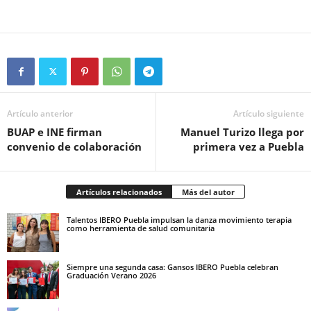
Artículo anterior
Artículo siguiente
BUAP e INE firman
Manuel Turizo llega por
convenio de colaboración
primera vez a Puebla
Artículos relacionados
Más del autor
Talentos IBERO Puebla impulsan la danza movimiento terapia
como herramienta de salud comunitaria
Siempre una segunda casa: Gansos IBERO Puebla celebran
Graduación Verano 2026