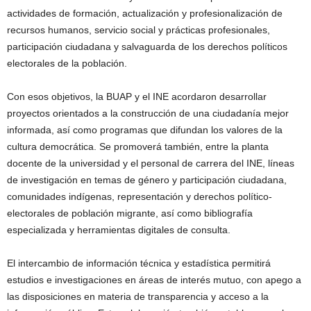
actividades de formación, actualización y profesionalización de
recursos humanos, servicio social y prácticas profesionales,
participación ciudadana y salvaguarda de los derechos políticos
electorales de la población.
Con esos objetivos, la BUAP y el INE acordaron desarrollar
proyectos orientados a la construcción de una ciudadanía mejor
informada, así como programas que difundan los valores de la
cultura democrática. Se promoverá también, entre la planta
docente de la universidad y el personal de carrera del INE, líneas
de investigación en temas de género y participación ciudadana,
comunidades indígenas, representación y derechos político-
electorales de población migrante, así como bibliografía
especializada y herramientas digitales de consulta.
El intercambio de información técnica y estadística permitirá
estudios e investigaciones en áreas de interés mutuo, con apego a
las disposiciones en materia de transparencia y acceso a la