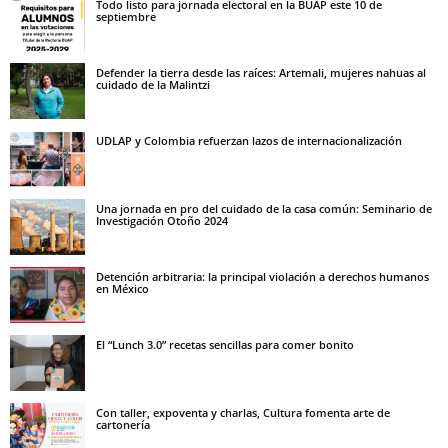
Todo listo para jornada electoral en la BUAP este 10 de
septiembre
Defender la tierra desde las raíces: Artemali, mujeres nahuas al
cuidado de la Malintzi
UDLAP y Colombia refuerzan lazos de internacionalización
Una jornada en pro del cuidado de la casa común: Seminario de
Investigación Otoño 2024
Detención arbitraria: la principal violación a derechos humanos
en México
El “Lunch 3.0” recetas sencillas para comer bonito
Con taller, expoventa y charlas, Cultura fomenta arte de
cartonería