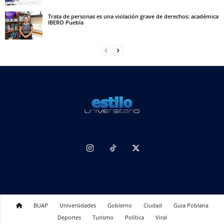
Trata de personas es una violación grave de derechos: académica
IBERO Puebla
BUAP
Universidades
Gobierno
Ciudad
Guia Poblana
Deportes
Turismo
Política
Viral