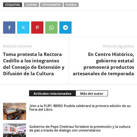
ETIQUETAS
CIUDAD
ESTUDIANTES
PUEBLA
Artículo anterior
Artículo siguiente
Toma protesta la Rectora
En Centro Histórico,
Cedillo a los integrantes
gobierno estatal
del Consejo de Extensión y
promoverá productos
Difusión de la Cultura
artesanales de temporada
Artículos relacionados
Más del autor
¡Ven a la FLIP!: IBERO Puebla celebrará la primera edición de su
Feria del Libro
Gobierno de Pepe Chedraui fortalece la prevención y la cultura
de paz a través de dialogo con universitarios