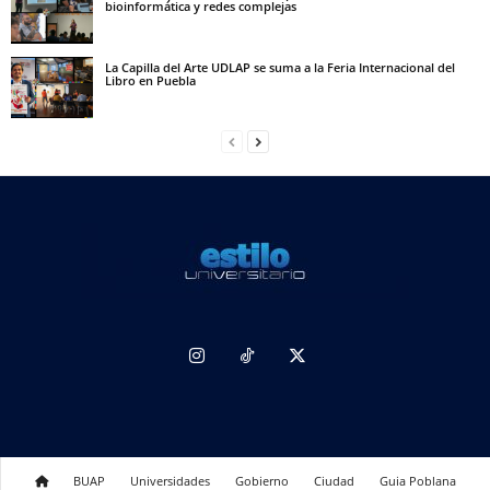
bioinformática y redes complejas
La Capilla del Arte UDLAP se suma a la Feria Internacional del
Libro en Puebla
BUAP
Universidades
Gobierno
Ciudad
Guia Poblana