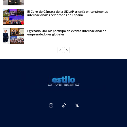
El Coro de Cámara de la UDLAP triunfa en certámenes
internacionales celebrados en España
Egresado UDLAP participa en evento internacional de
emprendedores globales