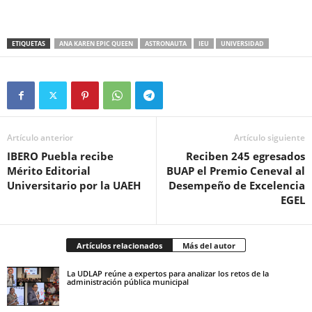
ETIQUETAS
ANA KAREN EPIC QUEEN
ASTRONAUTA
IEU
UNIVERSIDAD
Artículo anterior
Artículo siguiente
IBERO Puebla recibe
Reciben 245 egresados
Mérito Editorial
BUAP el Premio Ceneval al
Universitario por la UAEH
Desempeño de Excelencia
EGEL
Artículos relacionados
Más del autor
La UDLAP reúne a expertos para analizar los retos de la
administración pública municipal