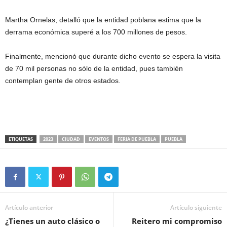
Martha Ornelas, detalló que la entidad poblana estima que la
derrama económica superé a los 700 millones de pesos.
Finalmente, mencionó que durante dicho evento se espera la visita
de 70 mil personas no sólo de la entidad, pues también
contemplan gente de otros estados.
ETIQUETAS
2023
CIUDAD
EVENTOS
FERIA DE PUEBLA
PUEBLA
Artículo anterior
Artículo siguiente
¿Tienes un auto clásico o
Reitero mi compromiso