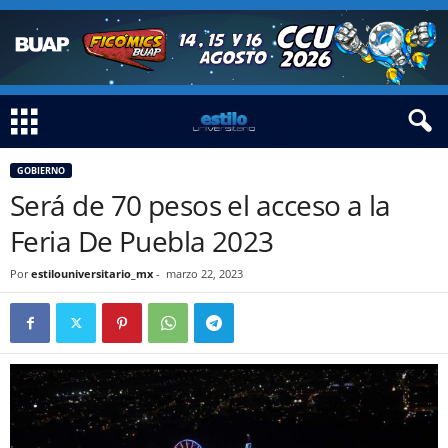
GOBIERNO
Será de 70 pesos el acceso a la
Feria De Puebla 2023
Por
estilouniversitario_mx
-
marzo 22, 2023