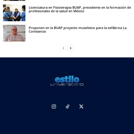
Licenciatura en Fisioterapia BUAP, precedente en la formación de
profesionales de la salud en México
Proponen en la BUAP proyecto museístico para la exfábrica La
Constancia