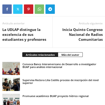
Artículo anterior
Artículo siguiente
La UDLAP distingue la
Inicia Quinto Congreso
excelencia de sus
Nacional de Radios
estudiantes y profesores
Comunitarias
Artículos relacionados
Más del autor
Convoca Banco Interamericano de Desarrollo a investigador
BUAP para análisis internacional
Supervisa Rectora Lilia Cedillo proceso de inscripción del nivel
superior
Promueve académico BUAP proyecto hídrico regional