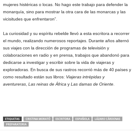
mujeres histéricas o locas. No hago este trabajo para defender la
monarquía, sino para mostrar la otra cara de las monarcas y las
vicisitudes que enfrentaron”.
La curiosidad y su espíritu rebelde llevó a esta escritora a recorrer
el mundo, realizando numerosos reportajes. Durante años alternó
sus viajes con la dirección de programas de televisión y
colaboraciones en radio y en prensa, trabajos que abandonó para
dedicarse a investigar y escribir sobre la vida de viajeras y
exploradoras. En busca de sus rastros recorrió más de 40 países y
como resultado están sus libros:
Viajeras intrépidas y
aventureras
,
Las reinas de África
y
Las damas de Oriente
.
ETIQUETAS
CRISTINA MORATÓ
ESCRITORA
ESPAÑOLA
LÁZARO CÁRDENAS
PREPARATORIA