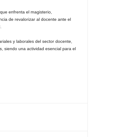
que enfrenta el magisterio,
ncia de revalorizar al docente ante el
.
iales y laborales del sector docente,
, siendo una actividad esencial para el