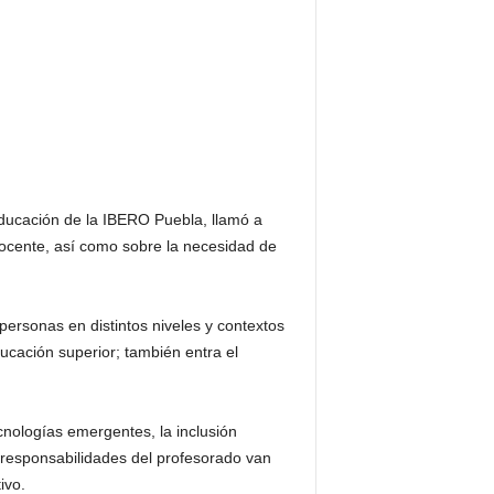
Educación de la IBERO Puebla, llamó a
docente, así como sobre la necesidad de
rsonas en distintos niveles y contextos
ucación superior; también entra el
nologías emergentes, la inclusión
s responsabilidades del profesorado van
ivo.