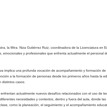
tra, la Mtra. Niza Gutiérrez Ruiz, coordinadora de la Licenciatura en 
es, emocionales y profesionales que enfrenta actualmente el personal 
va implica una profunda vocación de acompañamiento y formación de pe
tención a la formación de personas desde los primeros años hasta la ed
distintos casos.
 enfrentan actualmente nuevos desafíos relacionados con el uso de tec
 diferentes necesidades y contextos, dentro y fuera del aula, donde la
 clase, como la planeación, el seguimiento y el acompañamiento educat