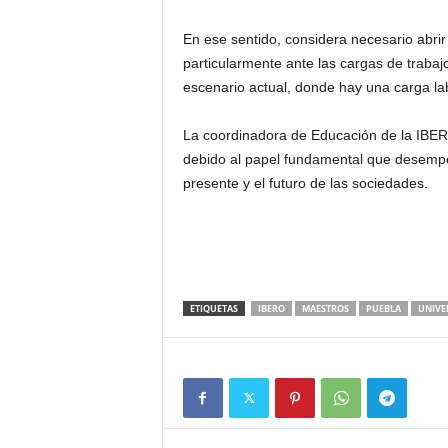
En ese sentido, considera necesario abrir
particularmente ante las cargas de trabajo
escenario actual, donde hay una carga lab
La coordinadora de Educación de la IBERO 
debido al papel fundamental que desempeña
presente y el futuro de las sociedades.
ETIQUETAS
IBERO
MAESTROS
PUEBLA
UNIVE