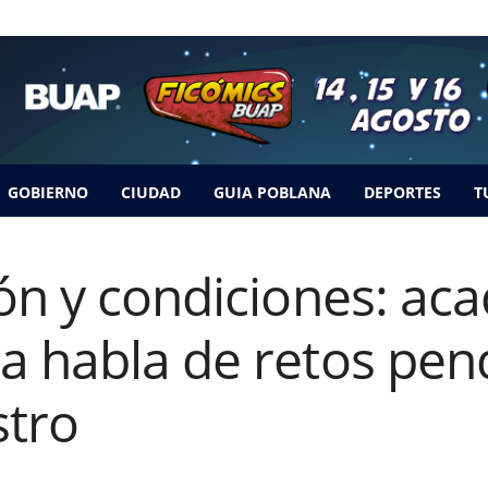
GOBIERNO
CIUDAD
GUIA POBLANA
DEPORTES
T
ión y condiciones: ac
a habla de retos pen
stro