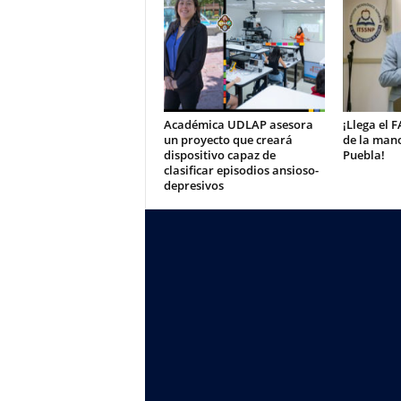
Académica UDLAP asesora
¡Llega el 
un proyecto que creará
de la mano
dispositivo capaz de
Puebla!
clasificar episodios ansioso-
depresivos