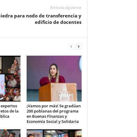
Artículo siguiente
iedra para nodo de transferencia y
edificio de docentes
 expertos
¡Vamos por más! Se gradúan
retos de la
200 poblanas del programa
blica
en Buenas Finanzas y
Economía Social y Solidaria