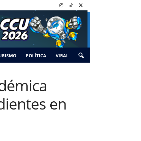
URISMO
POLÍTICA
VIRAL
adémica
dientes en