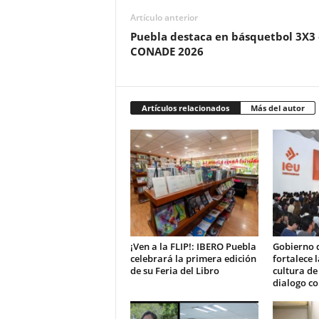
Artículo anterior
Puebla destaca en básquetbol 3X3
CONADE 2026
Artículos relacionados
Más del autor
¡Ven a la FLIP!: IBERO Puebla
Gobierno 
celebrará la primera edición
fortalece 
de su Feria del Libro
cultura de
dialogo co