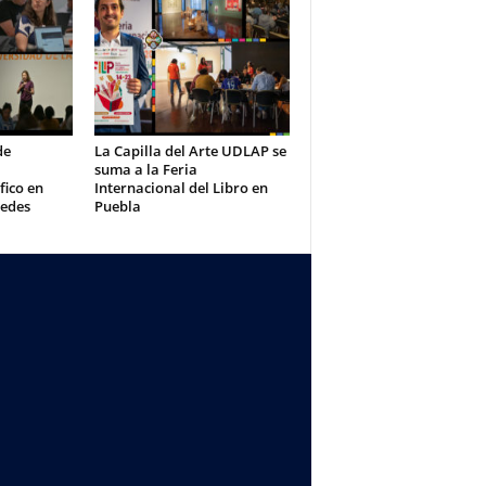
de
La Capilla del Arte UDLAP se
suma a la Feria
fico en
Internacional del Libro en
redes
Puebla