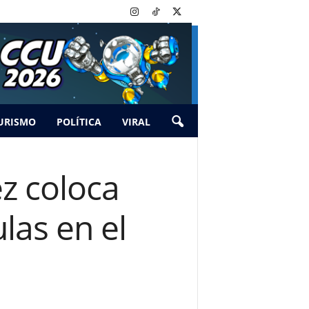
URISMO
POLÍTICA
VIRAL
ez coloca
las en el