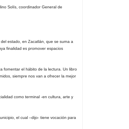
elino Solís, coordinador General de
ior del estado, en Zacatlán, que se suma a
cuya finalidad es promover espacios
a fomentar el hábito de la lectura. Un libro
midos, siempre nos van a ofrecer la mejor
ialidad como terminal -en cultura, arte y
icipio, el cual –dijo- tiene vocación para