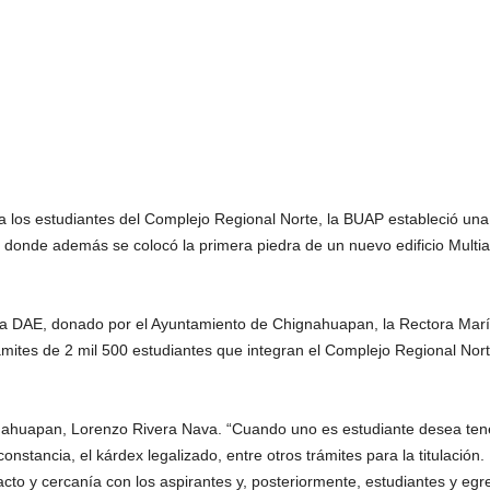
 a los estudiantes del Complejo Regional Norte, la BUAP estableció una
 donde además se colocó la primera piedra de un nuevo edificio Multi
e la DAE, donado por el Ayuntamiento de Chignahuapan, la Rectora Marí
rámites de 2 mil 500 estudiantes que integran el Complejo Regional Nort
gnahuapan, Lorenzo Rivera Nava. “Cuando uno es estudiante desea tene
nstancia, el kárdex legalizado, entre otros trámites para la titulación. 
acto y cercanía con los aspirantes y, posteriormente, estudiantes y eg