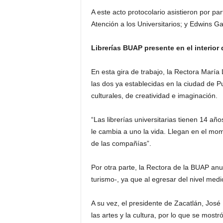
A este acto protocolario asistieron por pa
Atención a los Universitarios; y Edwins G
Librerías BUAP presente en el interior 
En esta gira de trabajo, la Rectora María L
las dos ya establecidas en la ciudad de Pu
culturales, de creatividad e imaginación.
“Las librerías universitarias tienen 14 año
le cambia a uno la vida. Llegan en el mom
de las compañías”.
Por otra parte, la Rectora de la BUAP anun
turismo-, ya que al egresar del nivel med
A su vez, el presidente de Zacatlán, José 
las artes y la cultura, por lo que se mostr