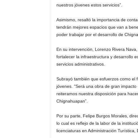
nuestros jóvenes estos servicios”.
Asimismo, resaltó la importancia de cont
tendrán mejores espacios que van a benef
poder trabajar por el desarrollo de Chign
En su intervención, Lorenzo Rivera Nava, 
fortalecer la infraestructura y desarrollo
servicios administrativos.
Subrayó también que esfuerzos como el fo
jóvenes. “Será una obra de gran impacto q
reiteramos nuestra disposición para hacer
Chignahuapan”.
Por su parte, Felipe Burgos Morales, dire
lo cual es reflejo de la labor de la institu
licenciaturas en Administración Turística