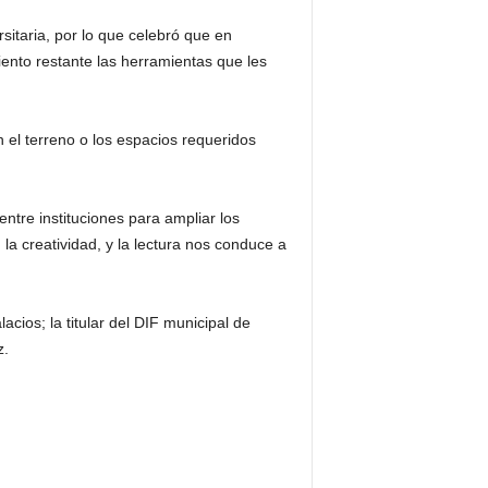
sitaria, por lo que celebró que en
ciento restante las herramientas que les
 el terreno o los espacios requeridos
ntre instituciones para ampliar los
la creatividad, y la lectura nos conduce a
cios; la titular del DIF municipal de
z.