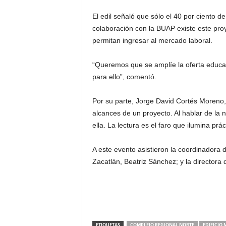
El edil señaló que sólo el 40 por ciento d
colaboración con la BUAP existe este proye
permitan ingresar al mercado laboral.
“Queremos que se amplíe la oferta educat
para ello”, comentó.
Por su parte, Jorge David Cortés Moreno, 
alcances de un proyecto. Al hablar de la n
ella. La lectura es el faro que ilumina prác
A este evento asistieron la coordinadora 
Zacatlán, Beatriz Sánchez; y la directora
ETIQUETAS
COMPLEJO REGIONAL NORTE
EDIFICIO 