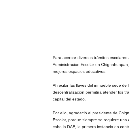
Para acercar diversos trámites escolares
Administración Escolar en Chignahuapan,
mejores espacios educativos.
Al recibir las llaves del inmueble sede d
descentralización permitirá atender los t
capital del estado.
Por ello, agradeció al presidente de Chi
Escolar, porque siempre se requiere una co
cabo la DAE, la primera instancia en cont