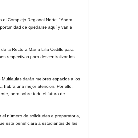
o al Complejo Regional Norte. “Ahora
oportunidad de quedarse aquí y van a
de la Rectora María Lilia Cedillo para
nes respectivas para descentralizar los
o Multiaulas darán mejores espacios a los
, habrá una mejor atención. Por ello,
nte, pero sobre todo el futuro de
 el número de solicitudes a preparatoria,
 que este beneficiará a estudiantes de las