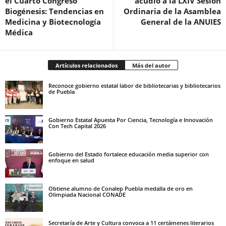
el Cuarto Congreso
acudió a la LXIV Sesión
Biogénesis: Tendencias en
Ordinaria de la Asamblea
Medicina y Biotecnología
General de la ANUIES
Médica
Artículos relacionados
Más del autor
Reconoce gobierno estatal labor de bibliotecarias y bibliotecarios
de Puebla
Gobierno Estatal Apuesta Por Ciencia, Tecnología e Innovación
Con Tech Capital 2026
Gobierno del Estado fortalece educación media superior con
enfoque en salud
Obtiene alumno de Conalep Puebla medalla de oro en
Olimpiada Nacional CONADE
Secretaría de Arte y Cultura convoca a 11 certámenes literarios