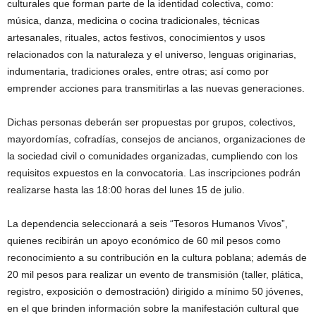
culturales que forman parte de la identidad colectiva, como:
música, danza, medicina o cocina tradicionales, técnicas
artesanales, rituales, actos festivos, conocimientos y usos
relacionados con la naturaleza y el universo, lenguas originarias,
indumentaria, tradiciones orales, entre otras; así como por
emprender acciones para transmitirlas a las nuevas generaciones.
Dichas personas deberán ser propuestas por grupos, colectivos,
mayordomías, cofradías, consejos de ancianos, organizaciones de
la sociedad civil o comunidades organizadas, cumpliendo con los
requisitos expuestos en la convocatoria. Las inscripciones podrán
realizarse hasta las 18:00 horas del lunes 15 de julio.
La dependencia seleccionará a seis “Tesoros Humanos Vivos”,
quienes recibirán un apoyo económico de 60 mil pesos como
reconocimiento a su contribución en la cultura poblana; además de
20 mil pesos para realizar un evento de transmisión (taller, plática,
registro, exposición o demostración) dirigido a mínimo 50 jóvenes,
en el que brinden información sobre la manifestación cultural que