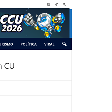
URISMO
POLÍTICA
VIRAL
en CU