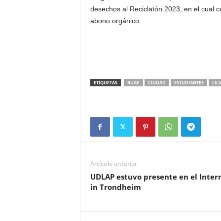
desechos al Reciclatón 2023, en el cual c
abono orgánico.
ETIQUETAS
BUAP
CIUDAD
ESTUDIANTES
LIL
Artículo anterior
UDLAP estuvo presente en el Intern
in Trondheim