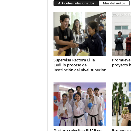
Artículos relacionados
Más del autor
Supervisa Rectora Lilia
Promueve
Cedillo proceso de
proyecto h
inscripción del nivel superior
Destaca selectivo BUAP en
Propone e