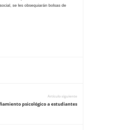
social, se les obsequiarán bolsas de
Artículo siguiente
amiento psicológico a estudiantes