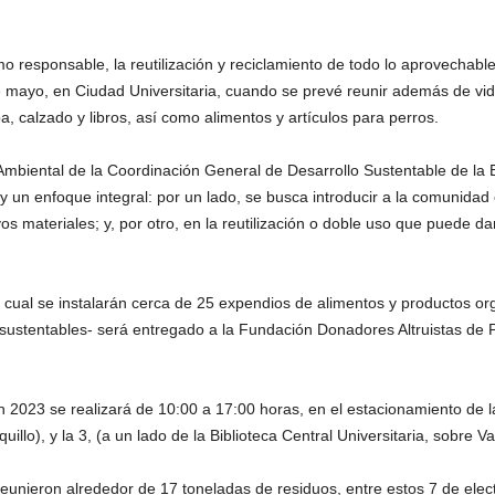
responsable, la reutilización y reciclamiento de todo lo aprovechable, 
mayo, en Ciudad Universitaria, cuando se prevé reunir además de vidrio,
pa, calzado y libros, así como alimentos y artículos para perros.
 Ambiental de la Coordinación General de Desarrollo Sustentable de la
 un enfoque integral: por un lado, se busca introducir a la comunidad e
 materiales; y, por otro, en la reutilización o doble uso que puede dar
l cual se instalarán cerca de 25 expendios de alimentos y productos o
sustentables- será entregado a la Fundación Donadores Altruistas de 
tón 2023 se realizará de 10:00 a 17:00 horas, en el estacionamiento de
illo), y la 3, (a un lado de la Biblioteca Central Universitaria, sobre Val
eunieron alrededor de 17 toneladas de residuos, entre estos 7 de elect