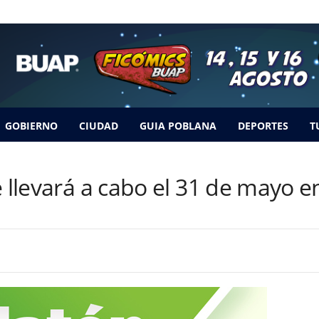
GOBIERNO
CIUDAD
GUIA POBLANA
DEPORTES
T
e llevará a cabo el 31 de mayo 