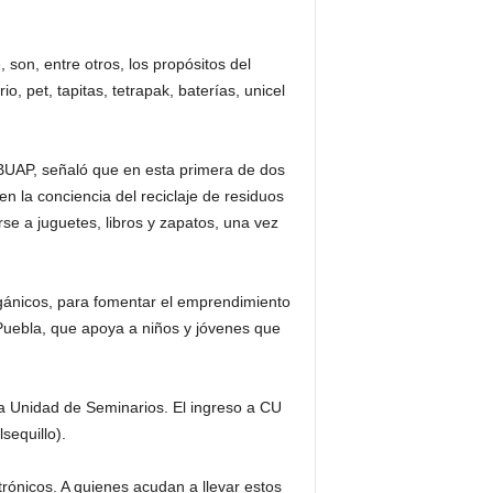
son, entre otros, los propósitos del
 pet, tapitas, tetrapak, baterías, unicel
 BUAP, señaló que en esta primera de dos
n la conciencia del reciclaje de residuos
se a juguetes, libros y zapatos, una vez
rgánicos, para fomentar el emprendimiento
Puebla, que apoya a niños y jóvenes que
 la Unidad de Seminarios. El ingreso a CU
sequillo).
rónicos. A quienes acudan a llevar estos