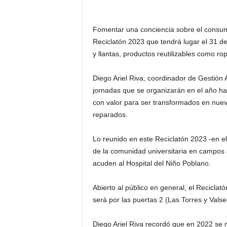
Fomentar una conciencia sobre el consumo 
Reciclatón 2023 que tendrá lugar el 31 de 
y llantas, productos reutilizables como ro
Diego Ariel Riva, coordinador de Gestión
jornadas que se organizarán en el año hay
con valor para ser transformados en nuevos
reparados.
Lo reunido en este Reciclatón 2023 -en e
de la comunidad universitaria en campos 
acuden al Hospital del Niño Poblano.
Abierto al público en general, el Recicla
será por las puertas 2 (Las Torres y Valsequ
Diego Ariel Riva recordó que en 2022 se r