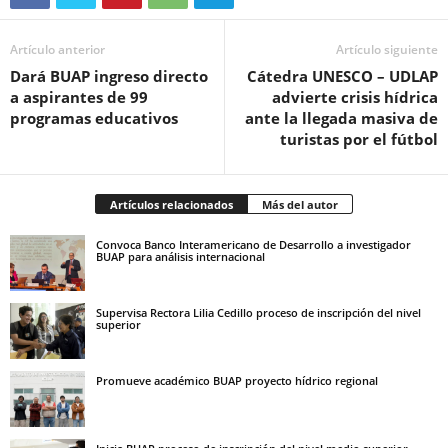
Artículo anterior
Artículo siguiente
Dará BUAP ingreso directo
Cátedra UNESCO – UDLAP
a aspirantes de 99
advierte crisis hídrica
programas educativos
ante la llegada masiva de
turistas por el fútbol
Artículos relacionados
Más del autor
Convoca Banco Interamericano de Desarrollo a investigador
BUAP para análisis internacional
Supervisa Rectora Lilia Cedillo proceso de inscripción del nivel
superior
Promueve académico BUAP proyecto hídrico regional