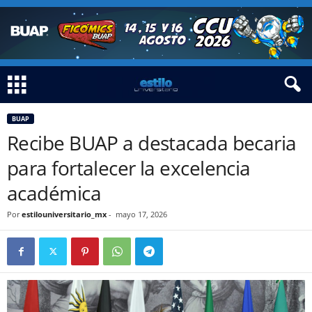
BUAP
Recibe BUAP a destacada becaria
para fortalecer la excelencia
académica
Por
estilouniversitario_mx
-
mayo 17, 2026