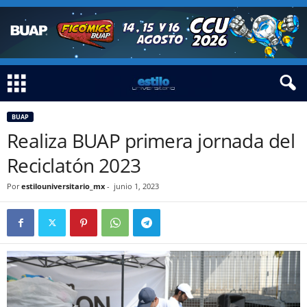
BUAP
Realiza BUAP primera jornada del
Reciclatón 2023
Por
estilouniversitario_mx
-
junio 1, 2023