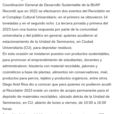
Coordinación General de Desarrollo Sustentable de la BUAP.
Recordó que en 2022 se efectuaron dos eventos del Reciclatón en
el Complejo Cultural Universitario; en el primero se obtuvieron 14
toneladas y en el segundo ocho. La tercera jornada y primera del
2023 tuvo una buena respuesta por parte de la comunidad
universitaria y del público en general, quienes acudieron al
estacionamiento de la Unidad de Seminarios, en Ciudad
Universitaria (CU), para depositar residuos.
En esta ocasión se instalaron puestos con productos sustentables,
para promover el emprendimiento de estudiantes, docentes y
administrativos: bisutería con material reciclable, jabones y
cosméticos a base de plantas, alimentos sin conservadores, miel,
productos para perros, tejidos y productos orgánicos, entre otros.
Diego Ariel Riva dio a conocer que para quienes no pudieron acudir
al Reciclatón 2023 existe un centro de acopio permanente para el
depósito de materiales reciclables, ubicado detrás de la Unidad de
Seminarios, en CU, abierto de lunes a viernes, de 10:00 a 16:00
horas.