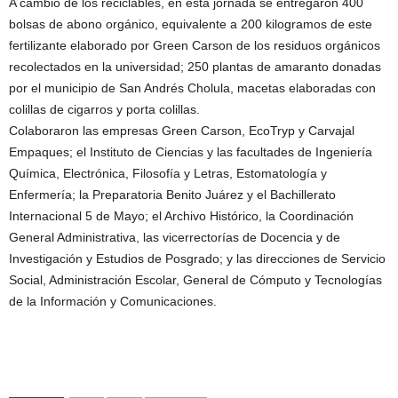
A cambio de los reciclables, en esta jornada se entregaron 400
bolsas de abono orgánico, equivalente a 200 kilogramos de este
fertilizante elaborado por Green Carson de los residuos orgánicos
recolectados en la universidad; 250 plantas de amaranto donadas
por el municipio de San Andrés Cholula, macetas elaboradas con
colillas de cigarros y porta colillas.
Colaboraron las empresas Green Carson, EcoTryp y Carvajal
Empaques; el Instituto de Ciencias y las facultades de Ingeniería
Química, Electrónica, Filosofía y Letras, Estomatología y
Enfermería; la Preparatoria Benito Juárez y el Bachillerato
Internacional 5 de Mayo; el Archivo Histórico, la Coordinación
General Administrativa, las vicerrectorías de Docencia y de
Investigación y Estudios de Posgrado; y las direcciones de Servicio
Social, Administración Escolar, General de Cómputo y Tecnologías
de la Información y Comunicaciones.