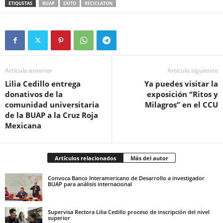
ETIQUETAS
BUAP
EXITO
RECICLATON
Artículo anterior
Artículo siguiente
Lilia Cedillo entrega
Ya puedes visitar la
donativos de la
exposición “Ritos y
comunidad universitaria
Milagros” en el CCU
de la BUAP a la Cruz Roja
Mexicana
Artículos relacionados
Más del autor
Convoca Banco Interamericano de Desarrollo a investigador
BUAP para análisis internacional
Supervisa Rectora Lilia Cedillo proceso de inscripción del nivel
superior