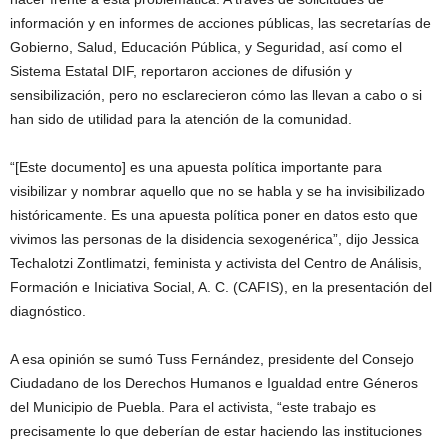
información y en informes de acciones públicas, las secretarías de
Gobierno, Salud, Educación Pública, y Seguridad, así como el
Sistema Estatal DIF, reportaron acciones de difusión y
sensibilización, pero no esclarecieron cómo las llevan a cabo o si
han sido de utilidad para la atención de la comunidad.
“[Este documento] es una apuesta política importante para
visibilizar y nombrar aquello que no se habla y se ha invisibilizado
históricamente. Es una apuesta política poner en datos esto que
vivimos las personas de la disidencia sexogenérica”, dijo Jessica
Techalotzi Zontlimatzi, feminista y activista del Centro de Análisis,
Formación e Iniciativa Social, A. C. (CAFIS), en la presentación del
diagnóstico.
A esa opinión se sumó Tuss Fernández, presidente del Consejo
Ciudadano de los Derechos Humanos e Igualdad entre Géneros
del Municipio de Puebla. Para el activista, “este trabajo es
precisamente lo que deberían de estar haciendo las instituciones