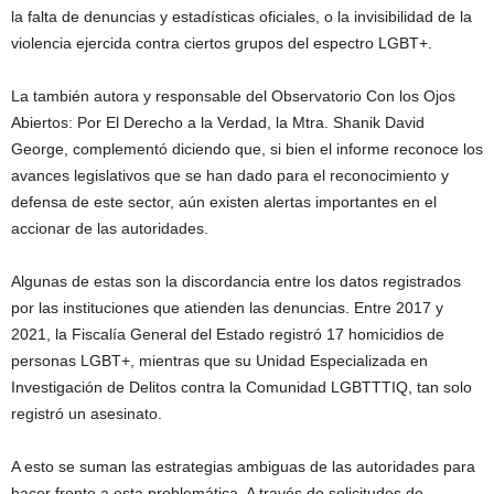
la falta de denuncias y estadísticas oficiales, o la invisibilidad de la
violencia ejercida contra ciertos grupos del espectro LGBT+.
La también autora y responsable del Observatorio Con los Ojos
Abiertos: Por El Derecho a la Verdad, la Mtra. Shanik David
George, complementó diciendo que, si bien el informe reconoce los
avances legislativos que se han dado para el reconocimiento y
defensa de este sector, aún existen alertas importantes en el
accionar de las autoridades.
Algunas de estas son la discordancia entre los datos registrados
por las instituciones que atienden las denuncias. Entre 2017 y
2021, la Fiscalía General del Estado registró 17 homicidios de
personas LGBT+, mientras que su Unidad Especializada en
Investigación de Delitos contra la Comunidad LGBTTTIQ, tan solo
registró un asesinato.
A esto se suman las estrategias ambiguas de las autoridades para
hacer frente a esta problemática. A través de solicitudes de