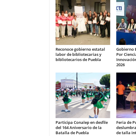
Reconoce gobierno estatal
Gobierno 
labor de bibliotecarias y
Por Cienci
bibliotecarios de Puebla
Innovación
2026
Participa Conalep en desfile
Feria de P
del 164 Aniversario de la
deslumbra
Batalla de Puebla
de talla i