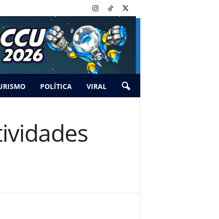
URISMO
POLÍTICA
VIRAL
ividades