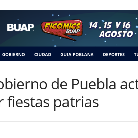
GOBIERNO
CIUDAD
GUIA POBLANA
DEPORTES
T
bierno de Puebla act
r fiestas patrias