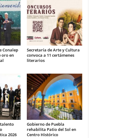
e Conalep
Secretaría de Arte y Cultura
 oro en
convoca a 11 certámenes
al
literarios
 talento
Gobierno de Puebla
eo
rehabilita Patio del Sol en
tica 2026
Centro Histórico