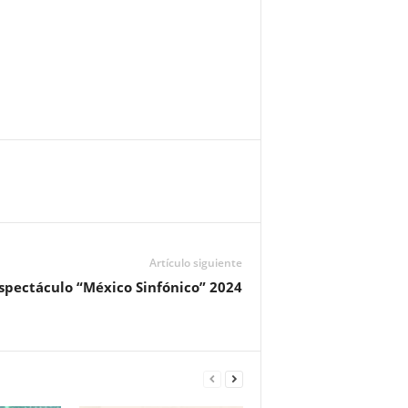
Artículo siguiente
spectáculo “México Sinfónico” 2024