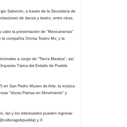
gio Salomón, a través de la Secretaría de
entaciones de danza y teatro, entre otras.
a cabo la presentación de “Mexicanerías”
e la compañía Omnia Teatro Mx; y la
icionales a cargo de “Tierra Mestiza”; así
Orquesta Típica del Estado de Puebla
P) en San Pedro Museo de Arte; la música
nzas “Voces Patrias en Movimiento” y
ón, las y los interesados pueden ingresar
(@culturagobpuebla) y X