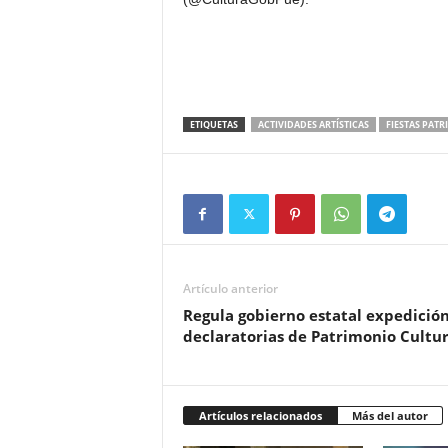
ETIQUETAS
ACTIVIDADES ARTÍSTICAS
FIESTAS PATR
Artículo anterior
Regula gobierno estatal expedición
declaratorias de Patrimonio Cultur
Artículos relacionados
Más del autor