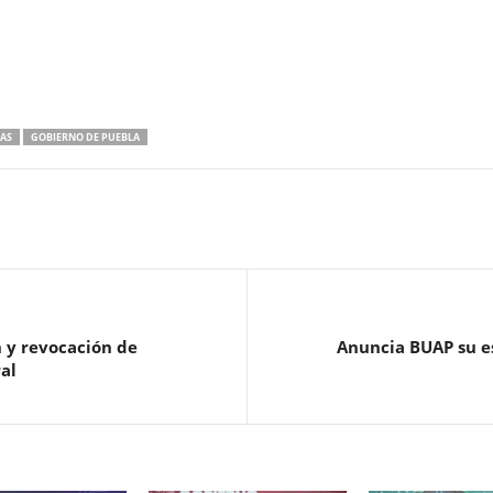
IAS
GOBIERNO DE PUEBLA
 y revocación de
Anuncia BUAP su e
al