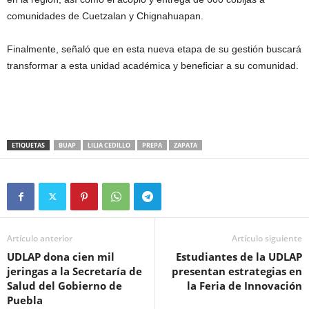
comunidades de Cuetzalan y Chignahuapan.
Finalmente, señaló que en esta nueva etapa de su gestión buscará
transformar a esta unidad académica y beneficiar a su comunidad.
ETIQUETAS
BUAP
LILIA CEDILLO
PREPA
ZAPATA
Artículo anterior
Artículo siguiente
UDLAP dona cien mil
Estudiantes de la UDLAP
jeringas a la Secretaría de
presentan estrategias en
Salud del Gobierno de
la Feria de Innovación
Puebla