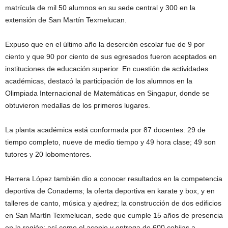
matrícula de mil 50 alumnos en su sede central y 300 en la
extensión de San Martín Texmelucan.
Expuso que en el último año la deserción escolar fue de 9 por
ciento y que 90 por ciento de sus egresados fueron aceptados en
instituciones de educación superior. En cuestión de actividades
académicas, destacó la participación de los alumnos en la
Olimpiada Internacional de Matemáticas en Singapur, donde se
obtuvieron medallas de los primeros lugares.
La planta académica está conformada por 87 docentes: 29 de
tiempo completo, nueve de medio tiempo y 49 hora clase; 49 son
tutores y 20 lobomentores.
Herrera López también dio a conocer resultados en la competencia
deportiva de Conadems; la oferta deportiva en karate y box, y en
talleres de canto, música y ajedrez; la construcción de dos edificios
en San Martín Texmelucan, sede que cumple 15 años de presencia
en la región; así como el acopio y entrega de 600 cobijas a