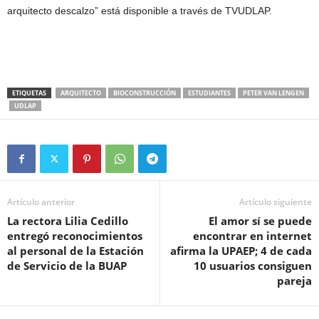
arquitecto descalzo” está disponible a través de TVUDLAP.
ETIQUETAS
ARQUITECTO
BIOCONSTRUCCIÓN
ESTUDIANTES
PETER VAN LENGEN
UDLAP
Artículo anterior
Artículo siguiente
La rectora Lilia Cedillo
El amor sí se puede
entregó reconocimientos
encontrar en internet
al personal de la Estación
afirma la UPAEP; 4 de cada
de Servicio de la BUAP
10 usuarios consiguen
pareja