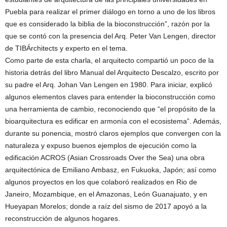
Puebla para realizar el primer diálogo en torno a uno de los libros
que es considerado la biblia de la bioconstrucción”, razón por la
que se contó con la presencia del Arq. Peter Van Lengen, director
de TIBÁrchitects y experto en el tema.
Como parte de esta charla, el arquitecto compartió un poco de la
historia detrás del libro Manual del Arquitecto Descalzo, escrito por
su padre el Arq. Johan Van Lengen en 1980. Para iniciar, explicó
algunos elementos claves para entender la bioconstrucción como
una herramienta de cambio, reconociendo que “el propósito de la
bioarquitectura es edificar en armonía con el ecosistema”. Además,
durante su ponencia, mostró claros ejemplos que convergen con la
naturaleza y expuso buenos ejemplos de ejecución como la
edificación ACROS (Asian Crossroads Over the Sea) una obra
arquitectónica de Emiliano Ambasz, en Fukuoka, Japón; así como
algunos proyectos en los que colaboró realizados en Rio de
Janeiro, Mozambique, en el Amazonas, León Guanajuato, y en
Hueyapan Morelos; donde a raíz del sismo de 2017 apoyó a la
reconstrucción de algunos hogares.