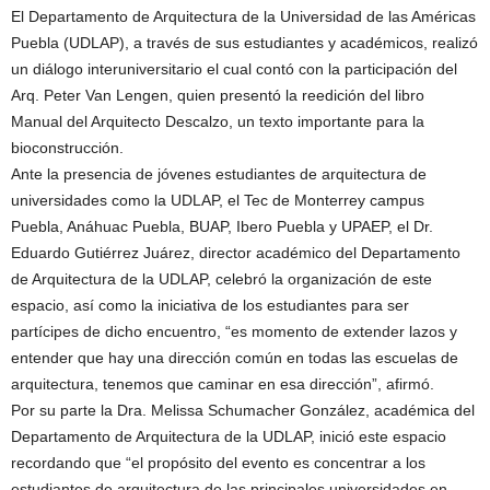
El Departamento de Arquitectura de la Universidad de las Américas
Puebla (UDLAP), a través de sus estudiantes y académicos, realizó
un diálogo interuniversitario el cual contó con la participación del
Arq. Peter Van Lengen, quien presentó la reedición del libro
Manual del Arquitecto Descalzo, un texto importante para la
bioconstrucción.
Ante la presencia de jóvenes estudiantes de arquitectura de
universidades como la UDLAP, el Tec de Monterrey campus
Puebla, Anáhuac Puebla, BUAP, Ibero Puebla y UPAEP, el Dr.
Eduardo Gutiérrez Juárez, director académico del Departamento
de Arquitectura de la UDLAP, celebró la organización de este
espacio, así como la iniciativa de los estudiantes para ser
partícipes de dicho encuentro, “es momento de extender lazos y
entender que hay una dirección común en todas las escuelas de
arquitectura, tenemos que caminar en esa dirección”, afirmó.
Por su parte la Dra. Melissa Schumacher González, académica del
Departamento de Arquitectura de la UDLAP, inició este espacio
recordando que “el propósito del evento es concentrar a los
estudiantes de arquitectura de las principales universidades en