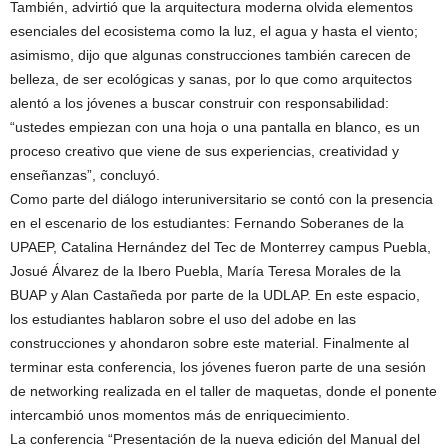
También, advirtió que la arquitectura moderna olvida elementos
esenciales del ecosistema como la luz, el agua y hasta el viento;
asimismo, dijo que algunas construcciones también carecen de
belleza, de ser ecológicas y sanas, por lo que como arquitectos
alentó a los jóvenes a buscar construir con responsabilidad:
“ustedes empiezan con una hoja o una pantalla en blanco, es un
proceso creativo que viene de sus experiencias, creatividad y
enseñanzas”, concluyó.
Como parte del diálogo interuniversitario se contó con la presencia
en el escenario de los estudiantes: Fernando Soberanes de la
UPAEP, Catalina Hernández del Tec de Monterrey campus Puebla,
Josué Álvarez de la Ibero Puebla, María Teresa Morales de la
BUAP y Alan Castañeda por parte de la UDLAP. En este espacio,
los estudiantes hablaron sobre el uso del adobe en las
construcciones y ahondaron sobre este material. Finalmente al
terminar esta conferencia, los jóvenes fueron parte de una sesión
de networking realizada en el taller de maquetas, donde el ponente
intercambió unos momentos más de enriquecimiento.
La conferencia “Presentación de la nueva edición del Manual del