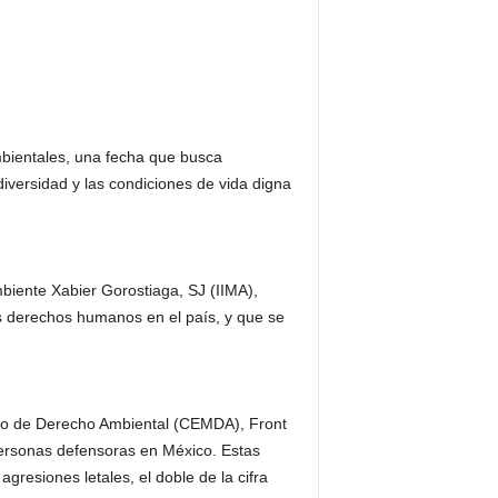
bientales, una fecha que busca
diversidad y las condiciones de vida digna
biente Xabier Gorostiaga, SJ (IIMA),
os derechos humanos en el país, y que se
ano de Derecho Ambiental (CEMDA), Front
personas defensoras en México. Estas
gresiones letales, el doble de la cifra