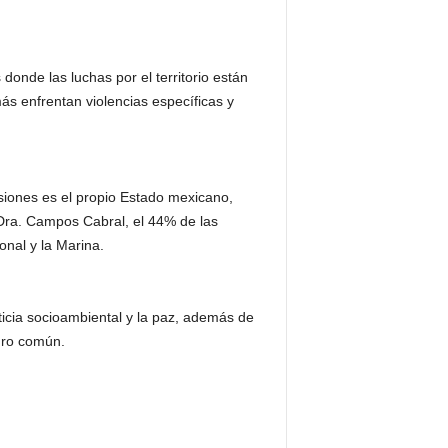
onde las luchas por el territorio están
s enfrentan violencias específicas y
esiones es el propio Estado mexicano,
 Dra. Campos Cabral, el 44% de las
onal y la Marina.
icia socioambiental y la paz, además de
turo común.