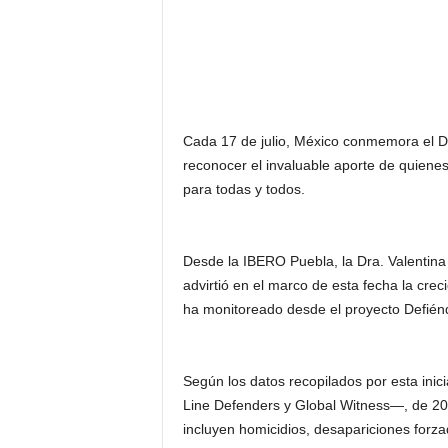
Cada 17 de julio, México conmemora el 
reconocer el invaluable aporte de quienes,
para todas y todos.
Desde la IBERO Puebla, la Dra. Valentina 
advirtió en el marco de esta fecha la cre
ha monitoreado desde el proyecto Defié
Según los datos recopilados por esta ini
Line Defenders y Global Witness—, de 20
incluyen homicidios, desapariciones forzad