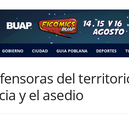
GOBIERNO
CIUDAD
GUIA POBLANA
DEPORTES
T
ensoras del territori
cia y el asedio