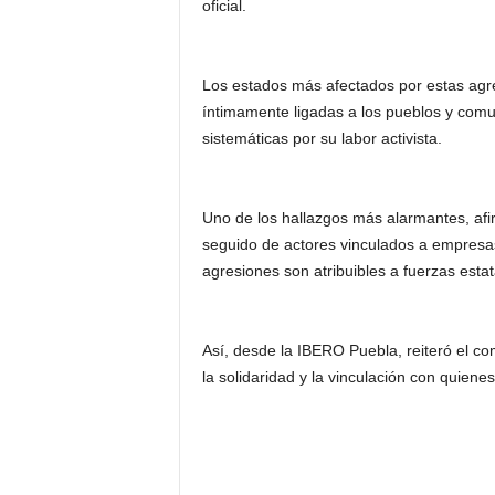
oficial.
Los estados más afectados por estas agre
íntimamente ligadas a los pueblos y comu
sistemáticas por su labor activista.
Uno de los hallazgos más alarmantes, afir
seguido de actores vinculados a empresas
agresiones son atribuibles a fuerzas estat
Así, desde la IBERO Puebla, reiteró el c
la solidaridad y la vinculación con quiene