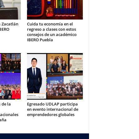
a Zacatlán
Cuida tu economía en el
IBERO
regreso a clases con estos
consejos de un académico
IBERO Puebla
 de la
Egresado UDLAP participa
en evento internacional de
acionales
emprendedores globales
paña