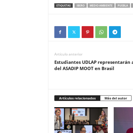
ETIQUETAS
IBERO
MEDIO AMBIENTE
PUEBLA
Artículo anterior
Estudiantes UDLAP representarán a
del ASADIP MOOT en Brasil
Artículos relacionados
Más del autor