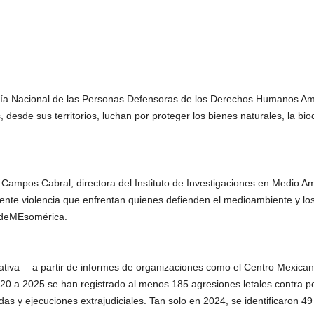
Día Nacional de las Personas Defensoras de los Derechos Humanos Am
 desde sus territorios, luchan por proteger los bienes naturales, la bio
Campos Cabral, directora del Instituto de Investigaciones en Medio Am
ciente violencia que enfrentan quienes defienden el medioambiente y l
ndeMEsomérica.
ciativa —a partir de informes de organizaciones como el Centro Mexic
20 a 2025 se han registrado al menos 185 agresiones letales contra 
as y ejecuciones extrajudiciales. Tan solo en 2024, se identificaron 49 a