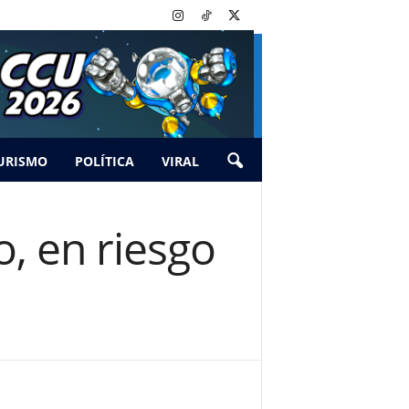
URISMO
POLÍTICA
VIRAL
o, en riesgo