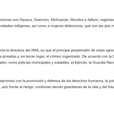
siones son Oaxaca, Guerrero, Michoacán, Morelos y Jalisco, regiones d
nidades indígenas, así como a mujeres defensoras, que son las que má
ma la directora del IIMA, es que el principal perpetrador de estas agr
 privadas y, en tercer lugar, el crimen organizado. De acuerdo con la
ales, como policías municipales y estatales, el Ejército, la Guardia Naci
ompromiso con la promoción y defensa de los derechos humanos, la just
s, aún frente al riesgo, continúan siendo guardianes de la vida y del fu