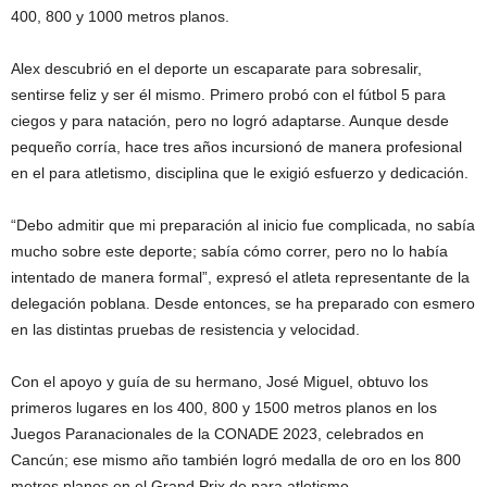
400, 800 y 1000 metros planos.
Alex descubrió en el deporte un escaparate para sobresalir,
sentirse feliz y ser él mismo. Primero probó con el fútbol 5 para
ciegos y para natación, pero no logró adaptarse. Aunque desde
pequeño corría, hace tres años incursionó de manera profesional
en el para atletismo, disciplina que le exigió esfuerzo y dedicación.
“Debo admitir que mi preparación al inicio fue complicada, no sabía
mucho sobre este deporte; sabía cómo correr, pero no lo había
intentado de manera formal”, expresó el atleta representante de la
delegación poblana. Desde entonces, se ha preparado con esmero
en las distintas pruebas de resistencia y velocidad.
Con el apoyo y guía de su hermano, José Miguel, obtuvo los
primeros lugares en los 400, 800 y 1500 metros planos en los
Juegos Paranacionales de la CONADE 2023, celebrados en
Cancún; ese mismo año también logró medalla de oro en los 800
metros planos en el Grand Prix de para atletismo.