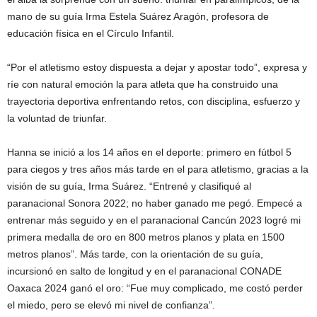
mano de su guía Irma Estela Suárez Aragón, profesora de
educación física en el Círculo Infantil.
“Por el atletismo estoy dispuesta a dejar y apostar todo”, expresa y
ríe con natural emoción la para atleta que ha construido una
trayectoria deportiva enfrentando retos, con disciplina, esfuerzo y
la voluntad de triunfar.
Hanna se inició a los 14 años en el deporte: primero en fútbol 5
para ciegos y tres años más tarde en el para atletismo, gracias a la
visión de su guía, Irma Suárez. “Entrené y clasifiqué al
paranacional Sonora 2022; no haber ganado me pegó. Empecé a
entrenar más seguido y en el paranacional Cancún 2023 logré mi
primera medalla de oro en 800 metros planos y plata en 1500
metros planos”. Más tarde, con la orientación de su guía,
incursionó en salto de longitud y en el paranacional CONADE
Oaxaca 2024 ganó el oro: “Fue muy complicado, me costó perder
el miedo, pero se elevó mi nivel de confianza”.