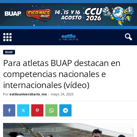
BUAP
Para atletas BUAP destacan en
competencias nacionales e
internacionales (vídeo)
Por
estilouniversitario_mx
-
mayo 24, 2025