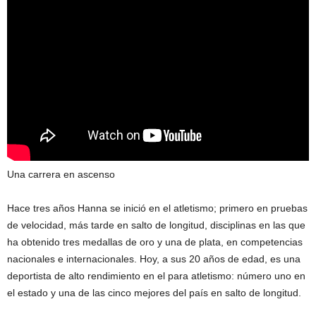
Una carrera en ascenso
Hace tres años Hanna se inició en el atletismo; primero en pruebas
de velocidad, más tarde en salto de longitud, disciplinas en las que
ha obtenido tres medallas de oro y una de plata, en competencias
nacionales e internacionales. Hoy, a sus 20 años de edad, es una
deportista de alto rendimiento en el para atletismo: número uno en
el estado y una de las cinco mejores del país en salto de longitud.