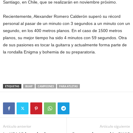
Santiago, en Chile, que se realizarán en noviembre próximo.
Recientemente, Alexander Romero Calderón superó su récord
personal al pasar de un minuto con 3 segundos a un minuto con un
segundo, en los 400 metros planos. En el caso de 1500 metros
planos, su mejor tiempo ha sido 4 minutos con 59 segundos. Otra
de sus pasiones es tocar la guitarra y actualmente forma parte de
la rondalla Enigma y bohemia de su preparatoria.
ETIQUETAS
BUAP
CAMPEONES
PARA ATLETAS
Artículo anterior
Artículo siguiente