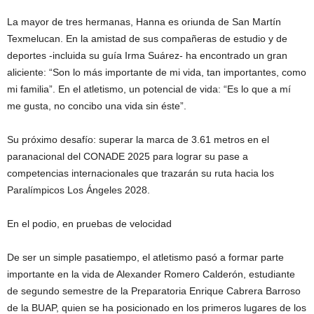
La mayor de tres hermanas, Hanna es oriunda de San Martín
Texmelucan. En la amistad de sus compañeras de estudio y de
deportes -incluida su guía Irma Suárez- ha encontrado un gran
aliciente: “Son lo más importante de mi vida, tan importantes, como
mi familia”. En el atletismo, un potencial de vida: “Es lo que a mí
me gusta, no concibo una vida sin éste”.
Su próximo desafío: superar la marca de 3.61 metros en el
paranacional del CONADE 2025 para lograr su pase a
competencias internacionales que trazarán su ruta hacia los
Paralímpicos Los Ángeles 2028.
En el podio, en pruebas de velocidad
De ser un simple pasatiempo, el atletismo pasó a formar parte
importante en la vida de Alexander Romero Calderón, estudiante
de segundo semestre de la Preparatoria Enrique Cabrera Barroso
de la BUAP, quien se ha posicionado en los primeros lugares de los