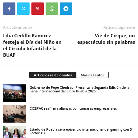
Artículo anterior
Artículo siguiente
Lilia Cedillo Ramírez
Vie de Cirque, un
festeja el Día del Niño en
espectáculo sin palabras
el Círculo Infantil de la
BUAP
Artículos relacionados
Más del autor
Gobierno de Pepe Chedraui Presenta la Segunda Edición de la
Feria Internacional del Libro Puebla 2026
CICEPAC reafirma alianzas con cámaras empresariales
Estado de Puebla será epicentro internacional del gaming con S
Factor X3