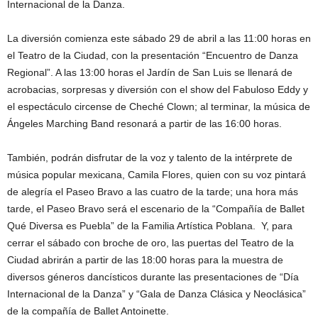
Internacional de la Danza.
La diversión comienza este sábado 29 de abril a las 11:00 horas en
el Teatro de la Ciudad, con la presentación “Encuentro de Danza
Regional”. A las 13:00 horas el Jardín de San Luis se llenará de
acrobacias, sorpresas y diversión con el show del Fabuloso Eddy y
el espectáculo circense de Cheché Clown; al terminar, la música de
Ángeles Marching Band resonará a partir de las 16:00 horas.
También, podrán disfrutar de la voz y talento de la intérprete de
música popular mexicana, Camila Flores, quien con su voz pintará
de alegría el Paseo Bravo a las cuatro de la tarde; una hora más
tarde, el Paseo Bravo será el escenario de la “Compañía de Ballet
Qué Diversa es Puebla” de la Familia Artística Poblana. Y, para
cerrar el sábado con broche de oro, las puertas del Teatro de la
Ciudad abrirán a partir de las 18:00 horas para la muestra de
diversos géneros dancísticos durante las presentaciones de “Día
Internacional de la Danza” y “Gala de Danza Clásica y Neoclásica”
de la compañía de Ballet Antoinette.