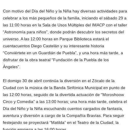
Con motivo del Día del Niño y la Niña hay diversas actividades para
celebrar a los más pequeños de la familia, iniciando el sábado 29 a
las 11:00 horas en la Sala de Usos Múltiples del IMACP con el taller
“Astronomía para niños”, donde podrán descubrir los secretos del
universo. A las 12:00 horas en Parque Biblioteca estará el
cuentacuentos Diego Castelán y su interesante historia
“Conviértete en un Guardián de Puebla”, y una hora más tarde, a
disfrutar de la obra teatral “Fundación de la Puebla de los
Ángeles”.
El domigo 30 de abril continúa la diversión en el Zócalo de la
Ciudad con la música de la Banda Sinfónica Municipal en punto de
las 12:00 horas, seguido de la divertida actuación de “Moroshoow
Circo y Comedia” a las 13:00 horas; una hora más tarde, celebra el
Día del Niño y la Niña escuchando cuentos cargados de fantasía,
aventura y diversión a cargo de la Compañía Bravías. Para seguir
festejando se proyectará “Matilda” en el Teatro de la Ciudad, la
función empieza a las 16:00 horas.