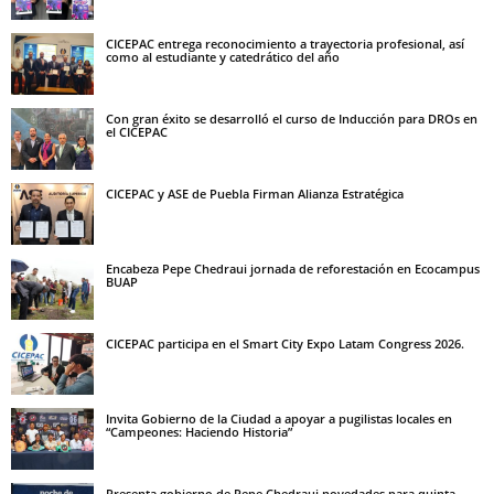
CICEPAC entrega reconocimiento a trayectoria profesional, así
como al estudiante y catedrático del año
Con gran éxito se desarrolló el curso de Inducción para DROs en
el CICEPAC
CICEPAC y ASE de Puebla Firman Alianza Estratégica
Encabeza Pepe Chedraui jornada de reforestación en Ecocampus
BUAP
CICEPAC participa en el Smart City Expo Latam Congress 2026.
Invita Gobierno de la Ciudad a apoyar a pugilistas locales en
“Campeones: Haciendo Historia”
Presenta gobierno de Pepe Chedraui novedades para quinta