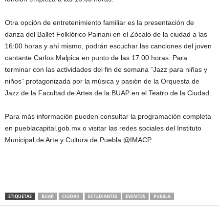
Otra opción de entretenimiento familiar es la presentación de
danza del Ballet Folklórico Painani en el Zócalo de la ciudad a las
16:00 horas y ahí mismo, podrán escuchar las canciones del joven
cantante Carlos Malpica en punto de las 17:00 horas. Para
terminar con las actividades del fin de semana “Jazz para niñas y
niños” protagonizada por la música y pasión de la Orquesta de
Jazz de la Facultad de Artes de la BUAP en el Teatro de la Ciudad.
Para más información pueden consultar la programación completa
en pueblacapital.gob.mx o visitar las redes sociales del Instituto
Municipal de Arte y Cultura de Puebla @IMACP
ETIQUETAS
BUAP
CIUDAD
ESTUDIANTES
EVENTOS
PUEBLA