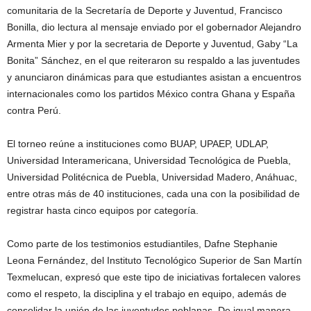
comunitaria de la Secretaría de Deporte y Juventud, Francisco
Bonilla, dio lectura al mensaje enviado por el gobernador Alejandro
Armenta Mier y por la secretaria de Deporte y Juventud, Gaby “La
Bonita” Sánchez, en el que reiteraron su respaldo a las juventudes
y anunciaron dinámicas para que estudiantes asistan a encuentros
internacionales como los partidos México contra Ghana y España
contra Perú.
El torneo reúne a instituciones como BUAP, UPAEP, UDLAP,
Universidad Interamericana, Universidad Tecnológica de Puebla,
Universidad Politécnica de Puebla, Universidad Madero, Anáhuac,
entre otras más de 40 instituciones, cada una con la posibilidad de
registrar hasta cinco equipos por categoría.
Como parte de los testimonios estudiantiles, Dafne Stephanie
Leona Fernández, del Instituto Tecnológico Superior de San Martín
Texmelucan, expresó que este tipo de iniciativas fortalecen valores
como el respeto, la disciplina y el trabajo en equipo, además de
consolidar la unión de las juventudes poblanas. De igual manera,