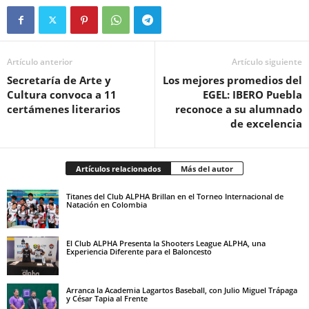
Artículo anterior
Artículo siguiente
Secretaría de Arte y
Los mejores promedios del
Cultura convoca a 11
EGEL: IBERO Puebla
certámenes literarios
reconoce a su alumnado
de excelencia
Artículos relacionados
Más del autor
Titanes del Club ALPHA Brillan en el Torneo Internacional de
Natación en Colombia
El Club ALPHA Presenta la Shooters League ALPHA, una
Experiencia Diferente para el Baloncesto
Arranca la Academia Lagartos Baseball, con Julio Miguel Trápaga
y César Tapia al Frente