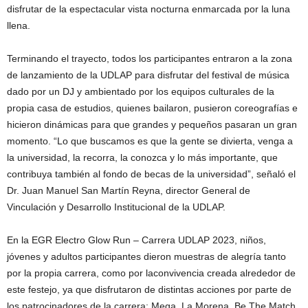
disfrutar de la espectacular vista nocturna enmarcada por la luna
llena.
Terminando el trayecto, todos los participantes entraron a la zona
de lanzamiento de la UDLAP para disfrutar del festival de música
dado por un DJ y ambientado por los equipos culturales de la
propia casa de estudios, quienes bailaron, pusieron coreografías e
hicieron dinámicas para que grandes y pequeños pasaran un gran
momento. “Lo que buscamos es que la gente se divierta, venga a
la universidad, la recorra, la conozca y lo más importante, que
contribuya también al fondo de becas de la universidad”, señaló el
Dr. Juan Manuel San Martín Reyna, director General de
Vinculación y Desarrollo Institucional de la UDLAP.
En la EGR Electro Glow Run – Carrera UDLAP 2023, niños,
jóvenes y adultos participantes dieron muestras de alegría tanto
por la propia carrera, como por laconvivencia creada alrededor de
este festejo, ya que disfrutaron de distintas acciones por parte de
los patrocinadores de la carrera: Mega, La Morena, Be The Match,