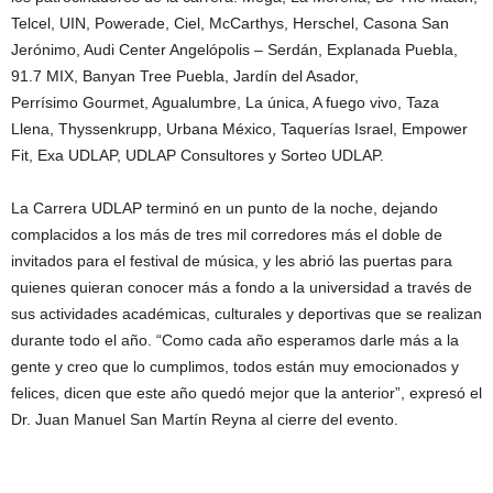
Telcel, UIN, Powerade, Ciel, McCarthys, Herschel, Casona San
Jerónimo, Audi Center Angelópolis – Serdán, Explanada Puebla,
91.7 MIX, Banyan Tree Puebla, Jardín del Asador,
Perrísimo Gourmet, Agualumbre, La única, A fuego vivo, Taza
Llena, Thyssenkrupp, Urbana México, Taquerías Israel, Empower
Fit, Exa UDLAP, UDLAP Consultores y Sorteo UDLAP.
La Carrera UDLAP terminó en un punto de la noche, dejando
complacidos a los más de tres mil corredores más el doble de
invitados para el festival de música, y les abrió las puertas para
quienes quieran conocer más a fondo a la universidad a través de
sus actividades académicas, culturales y deportivas que se realizan
durante todo el año. “Como cada año esperamos darle más a la
gente y creo que lo cumplimos, todos están muy emocionados y
felices, dicen que este año quedó mejor que la anterior”, expresó el
Dr. Juan Manuel San Martín Reyna al cierre del evento.