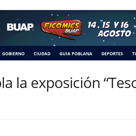
GOBIERNO
CIUDAD
GUIA POBLANA
DEPORTES
T
la la exposición “Tes