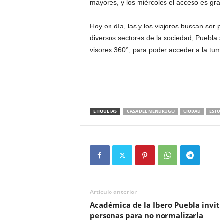
mayores, y los miércoles el acceso es gr
Hoy en día, las y los viajeros buscan ser 
diversos sectores de la sociedad, Puebla
visores 360°, para poder acceder a la tu
ETIQUETAS
CASA DEL MENDRUGO
CIUDAD
ESTU
Artículo anterior
Académica de la Ibero Puebla invit
personas para no normalizarla