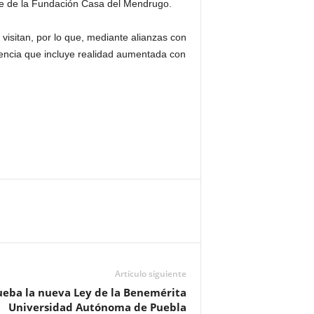
nte de la Fundación Casa del Mendrugo.
 visitan, por lo que, mediante alianzas con
iencia que incluye realidad aumentada con
Artículo siguiente
ueba la nueva Ley de la Benemérita
Universidad Autónoma de Puebla