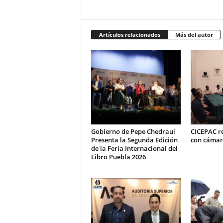
Artículos relacionados
Más del autor
Gobierno de Pepe Chedraui
CICEPAC r
Presenta la Segunda Edición
con cámar
de la Feria Internacional del
Libro Puebla 2026