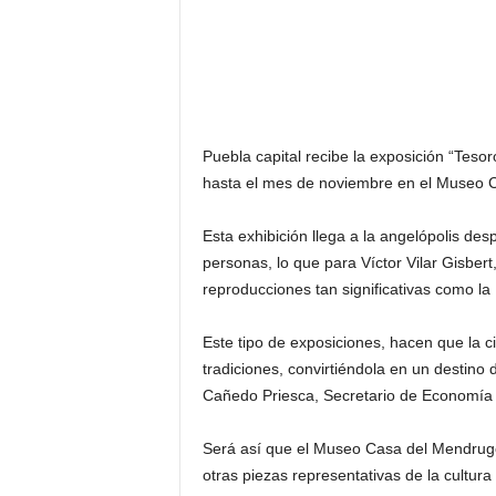
Puebla capital recibe la exposición “Teso
hasta el mes de noviembre en el Museo 
Esta exhibición llega a la angelópolis de
personas, lo que para Víctor Vilar Gisbert
reproducciones tan significativas como la
Este tipo de exposiciones, hacen que la ci
tradiciones, convirtiéndola en un destino 
Cañedo Priesca, Secretario de Economía 
Será así que el Museo Casa del Mendrugo a
otras piezas representativas de la cultur