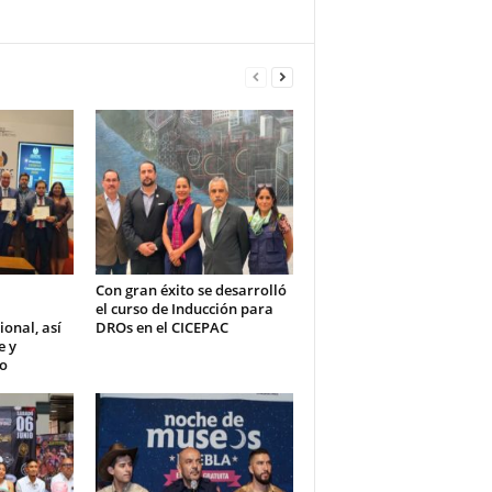
Con gran éxito se desarrolló
el curso de Inducción para
ional, así
DROs en el CICEPAC
e y
ño