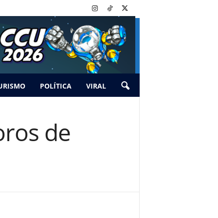
URISMO
POLÍTICA
VIRAL
oros de