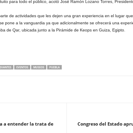
atuito para todo el público, acotó José Ramón Lozano Torres, Preside
parte de actividades que les dejen una gran experiencia en el lugar que
 se pone a la vanguardia ya que adicionalmente se ofrecerá una exper
mba de Qar, ubicada junto a la Pirámide de Keops en Guiza, Egipto.
DIANTES
EVENTOS
MUSEOS
PUEBLA
a a entender la trata de
Congreso del Estado apr