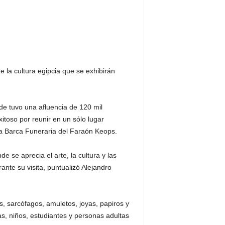
e la cultura egipcia que se exhibirán
de tuvo una afluencia de 120 mil
itoso por reunir en un sólo lugar
 la Barca Funeraria del Faraón Keops.
 se aprecia el arte, la cultura y las
ante su visita, puntualizó Alejandro
, sarcófagos, amuletos, joyas, papiros y
as, niños, estudiantes y personas adultas