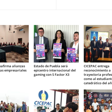
eafirma alianzas
Estado de Puebla será
CICEPAC entrega
as empresariales
epicentro internacional del
reconocimiento a
gaming con S Factor X3
trayectoria profes
como al estudiant
catedrático del a