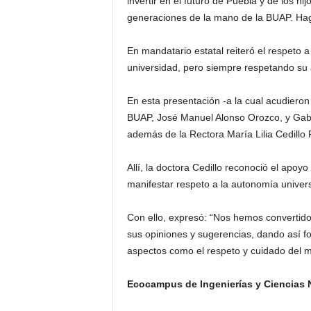
invertir en el futuro de Puebla y de los hi
generaciones de la mano de la BUAP. Hag
En mandatario estatal reiteró el respeto a
universidad, pero siempre respetando su
En esta presentación -a la cual acudieron
BUAP, José Manuel Alonso Orozco, y Gabrie
además de la Rectora María Lilia Cedill
Allí, la doctora Cedillo reconoció el apoy
manifestar respeto a la autonomía univers
Con ello, expresó: “Nos hemos convertido
sus opiniones y sugerencias, dando así fo
aspectos como el respeto y cuidado del 
Ecocampus de Ingenierías y Ciencias 