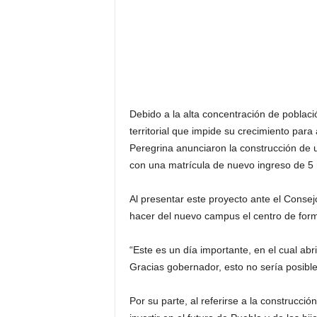
Debido a la alta concentración de poblaci
territorial que impide su crecimiento pa
Peregrina anunciaron la construcción de 
con una matrícula de nuevo ingreso de 5 m
Al presentar este proyecto ante el Consejo 
hacer del nuevo campus el centro de form
“Este es un día importante, en el cual abr
Gracias gobernador, esto no sería posible
Por su parte, al referirse a la construc