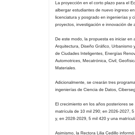
La proyección en el corto plazo para el 
albergar estudiantes de nuevo ingreso en 
licenciatura y posgrado en ingenierías y c
proyectos, investigación e innovación de a
De este modo, la propuesta es iniciar en 
Arquitectura, Diseño Gráfico, Urbanismo 
de Ciudades Inteligentes, Energías Renov
Automotrices, Mecatrónica, Civil, Geofísic
Materiales.
Adicionalmente, se crearán tres programa
ingenierías de Ciencia de Datos, Ciberse
El crecimiento en los años posteriores s
matrícula de 10 mil 290; en 2026-2027, 5
y, en 2028-2029, 5 mil 420 y una matrícul
Asimismo, la Rectora Lilia Cedillo inform