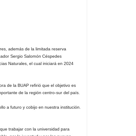
ores, además de la limitada reserva
bernador Sergio Salomón Céspedes
as Naturales, el cual iniciará en 2024
ora de la BUAP refirió que el objetivo es
ortante de la región centro-sur del país.
o a futuro y cobijo en nuestra institución.
que trabajar con la universidad para