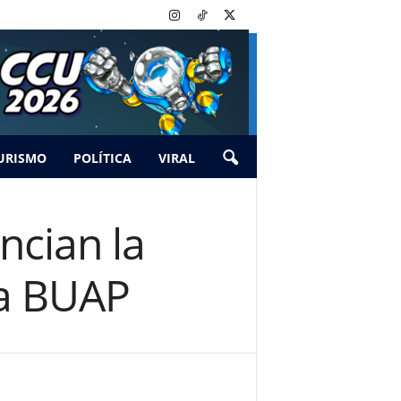
URISMO
POLÍTICA
VIRAL
ncian la
la BUAP