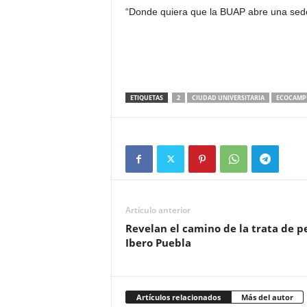
“Donde quiera que la BUAP abre una sede
ETIQUETAS
2
CIUDAD UNIVERSITARIA
ECOCAMP
Artículo anterior
Revelan el camino de la trata de p
Ibero Puebla
Artículos relacionados
Más del autor