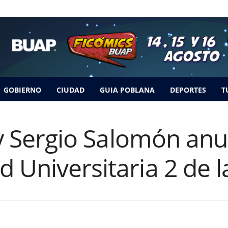
GOBIERNO
CIUDAD
GUIA POBLANA
DEPORTES
T
o y Sergio Salomón anu
 Universitaria 2 de 