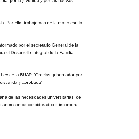
uebla, por la juventud y por las nuevas
la. Por ello, trabajamos de la mano con la
nformado por el secretario General de la
 el Desarrollo Integral de la Familia,
la Ley de la BUAP. “Gracias gobernador por
discutida y aprobada”.
na de las necesidades universitarias, de
sitarios somos considerados e incorpora