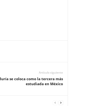
Artículo siguiente
duría se coloca como la tercera más
estudiada en México