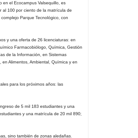
o en el Ecocampus Valsequillo, es
 al 100 por ciento de la matrícula de
el complejo Parque Tecnológico, con
s y una oferta de 26 licenciaturas: en
 Químico Farmacobiólogo, Química, Gestión
ías de la Información, en Sistemas
il, en Alimentos, Ambiental, Química y en
ales para los próximos años: las
ingreso de 5 mil 183 estudiantes y una
studiantes y una matrícula de 20 mil 890;
anas, sino también de zonas aledañas.