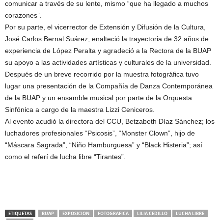
comunicar a través de su lente, mismo “que ha llegado a muchos
corazones”.
Por su parte, el vicerrector de Extensión y Difusión de la Cultura,
José Carlos Bernal Suárez, enalteció la trayectoria de 32 años de
experiencia de López Peralta y agradeció a la Rectora de la BUAP
su apoyo a las actividades artísticas y culturales de la universidad.
Después de un breve recorrido por la muestra fotográfica tuvo
lugar una presentación de la Compañía de Danza Contemporánea
de la BUAP y un ensamble musical por parte de la Orquesta
Sinfónica a cargo de la maestra Lizzi Ceniceros.
Al evento acudió la directora del CCU, Betzabeth Díaz Sánchez; los
luchadores profesionales “Psicosis”, “Monster Clown”, hijo de
“Máscara Sagrada”, “Niño Hamburguesa” y “Black Histeria”; así
como el referí de lucha libre “Tirantes”.
ETIQUETAS
BUAP
EXPOSICION
FOTOGRAFICA
LILIA CEDILLO
LUCHA LIBRE