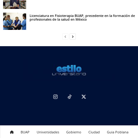
Licenciatura en Fisioterapia BUAP, precedente en la formación de
profesionales de la salud en México
BUAP
Universidades
Gobierno
Ciudad
Guia Poblana