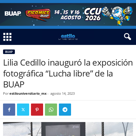
BUAP
Lilia Cedillo inauguró la exposición
fotográfica “Lucha libre” de la
BUAP
Por
estilouniversitario_mx
-
agosto 14, 2023