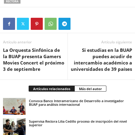
RECTORA
Artículo anterior
Artículo siguiente
La Orquesta Sinfónica de
Si estudias en la BUAP
la BUAP presenta Gamers
puedes acudir de
Movies Concert el próximo
intercambio académico a
3 de septiembre
universidades de 39 países
Artículos relacionados
Más del autor
Convoca Banco Interamericano de Desarrollo a investigador
BUAP para análisis internacional
Supervisa Rectora Lilia Cedillo proceso de inscripción del nivel
superior